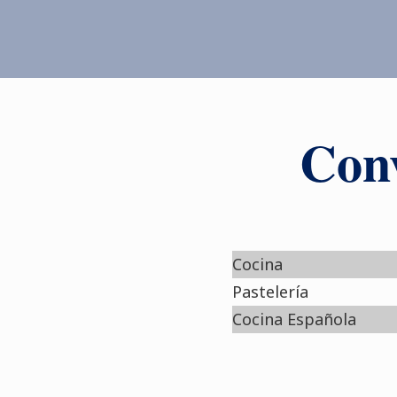
Conv
Cocina
Pastelería
Cocina Española