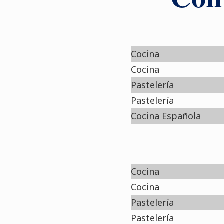
Cocina
Cocina
Pastelería
Pastelería
Cocina Española
Cocina
Cocina
Pastelería
Pastelería