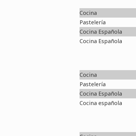
Cocina
Pastelería
Cocina Española
Cocina Española
Cocina
Pastelería
Cocina Española
Cocina española