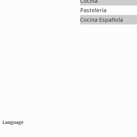
Cocina
Pastelería
Cocina Española