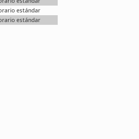
rario estándar
rario estándar
rario estándar