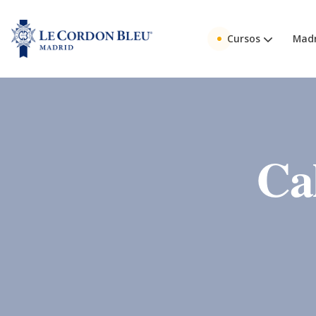
Cursos
Madr
Ca