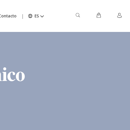
Contacto
ES
ico