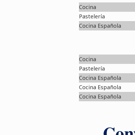
Cocina
Pastelería
Cocina Española
Cocina
Pastelería
Cocina Española
Cocina Española
Cocina Española
Conv