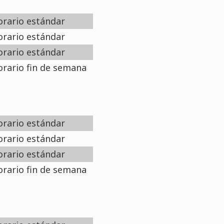
rario estándar
rario estándar
rario estándar
rario fin de semana
rario estándar
rario estándar
rario estándar
rario fin de semana