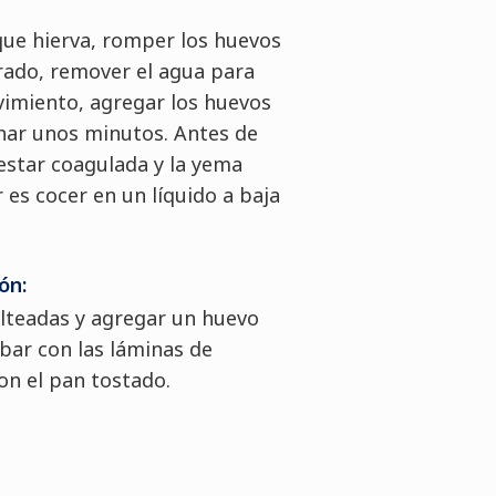
 que hierva, romper los huevos
rado, remover el agua para
imiento, agregar los huevos
har unos minutos. Antes de
e estar coagulada y la yema
r es cocer en un líquido a baja
ón:
alteadas y agregar un huevo
ar con las láminas de
on el pan tostado.