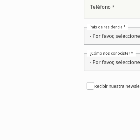
Teléfono *
País de residencia *
- Por favor, seleccion
¿Cómo nos conociste? *
- Por favor, seleccion
Recibir nuestra newsle