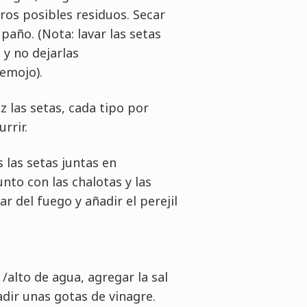
tros posibles residuos. Secar
año. (Nota: lavar las setas
 y no dejarlas
emojo).
z las setas, cada tipo por
rrir.
s las setas juntas en
unto con las chalotas y las
ar del fuego y añadir el perejil
/alto de agua, agregar la sal
adir unas gotas de vinagre.