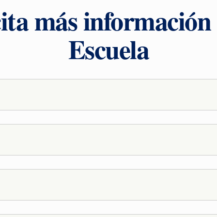
cita más información 
Escuela