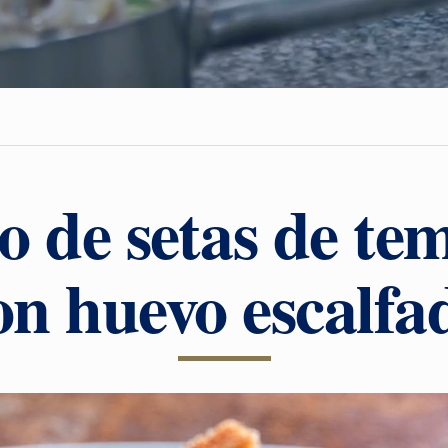
o de setas de t
on huevo escalfa