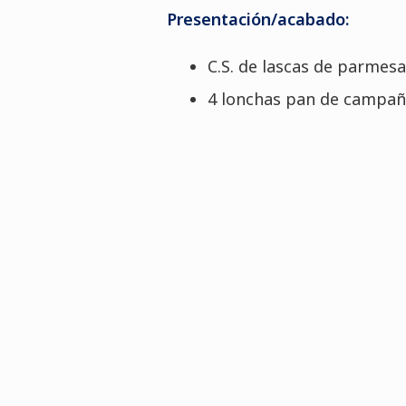
Presentación/acabado:
C.S. de lascas de parmes
4 lonchas pan de campañ