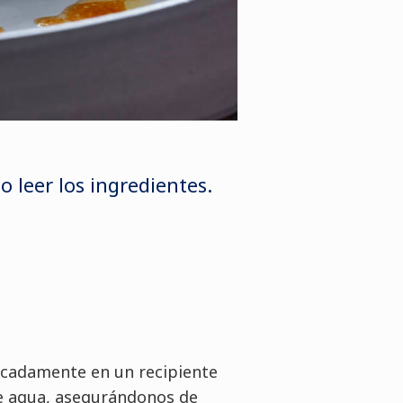
o leer los ingredientes.
licadamente en un recipiente
 agua, asegurándonos de