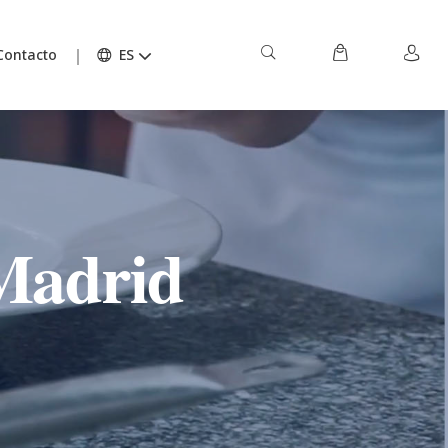
Contacto
ES
Madrid