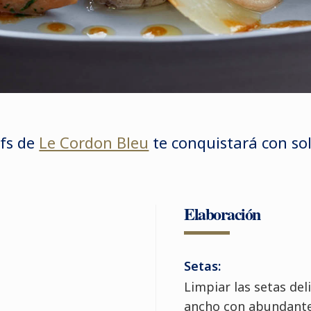
efs
de
Le Cordon Bleu
te conquistará con sol
Elaboración
Setas:
Limpiar las setas de
ancho con abundante