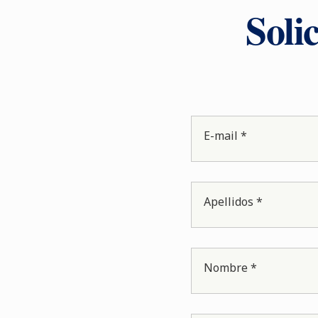
Soli
E-mail *
Apellidos *
Nombre *