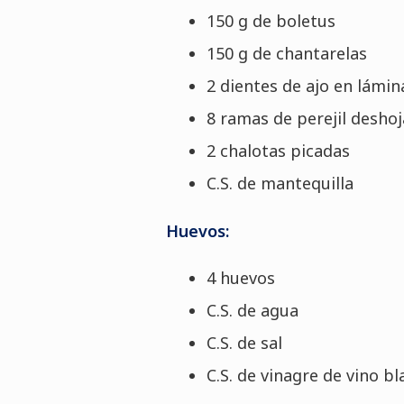
150 g de boletus
150 g de chantarelas
2 dientes de ajo en lámin
8 ramas de perejil desho
2 chalotas picadas
C.S. de mantequilla
Huevos:
4 huevos
C.S. de agua
C.S. de sal
C.S. de vinagre de vino bl