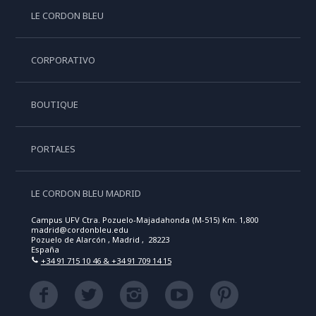
LE CORDON BLEU
CORPORATIVO
BOUTIQUE
PORTALES
LE CORDON BLEU MADRID
Campus UFV Ctra. Pozuelo-Majadahonda (M-515) Km. 1,800
madrid@cordonbleu.edu
Pozuelo de Alarcón , Madrid , 28223
España
+34 91 715 10 46 & +34 91 709 14 15