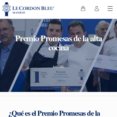
Premio Promesas de la alta
cocina
MADRID
¿Qué es el Premio Promesas de la