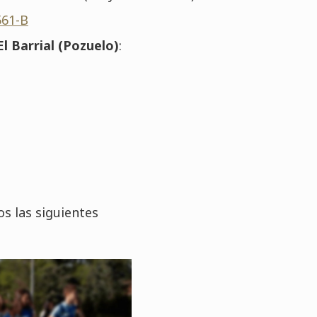
561-B
El Barrial (Pozuelo)
:
s las siguientes