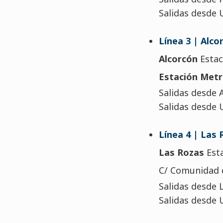
Salidas desde UF
Línea 3 | Alco
Alcorcón
Estac
Estación Metr
Salidas desde A
Salidas desde U
Línea 4 | Las 
Las Rozas
Esta
C/ Comunidad d
Salidas desde L
Salidas desde U