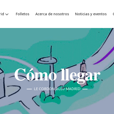
id
Folletos
Acerca de nosotros
Noticias y eventos
Cómo llegar
LE CORDON BLEU MADRID