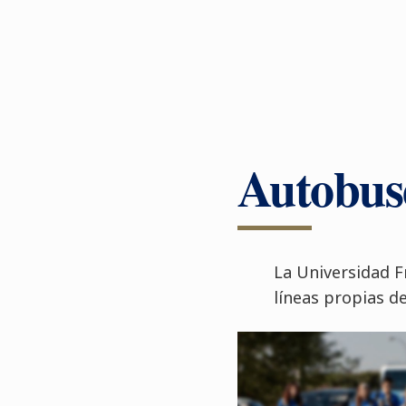
Autobus
La Universidad F
líneas propias d