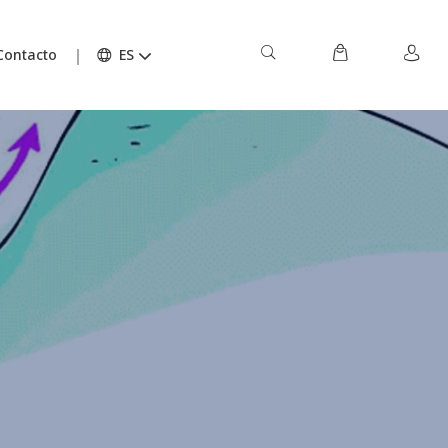
Contacto
ES