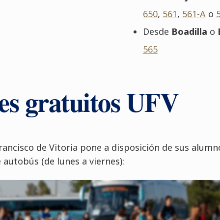
650
,
561
,
561-A
o
Desde
Boadilla
o
565
es gratuitos UFV
rancisco de Vitoria pone a disposición de sus alumno
e autobús (de lunes a viernes):