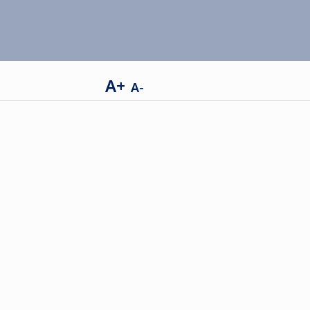
A+
A-