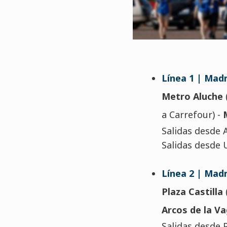
Línea 1 | Madr
Metro Aluche
a Carrefour) -
Salidas desde A
Salidas desde UF
Línea 2 | Madr
Plaza Castilla
Arcos de la V
Salidas desde Pl