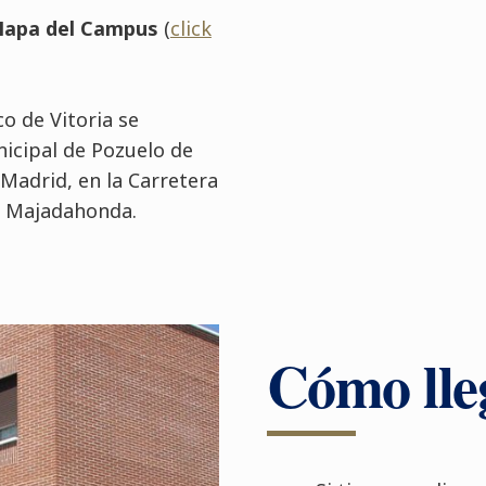
apa del Campus
(
click
o de Vitoria se
icipal de Pozuelo de
 Madrid, en la Carretera
y Majadahonda.
Cómo lle