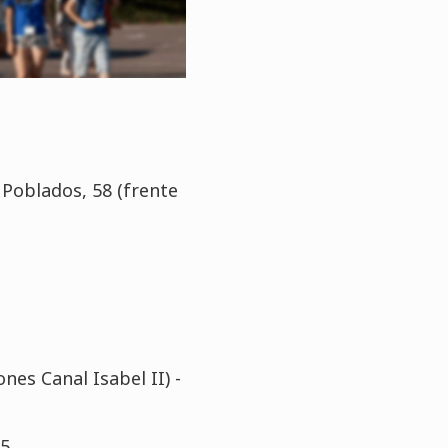
 Poblados, 58 (frente
nes Canal Isabel II) -
15