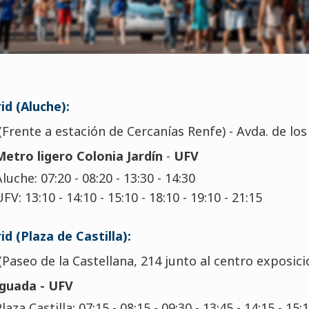
id (Aluche):
(Frente a estación de Cercanías Renfe) - Avda. de los
Metro ligero Colonia Jardín
-
UFV
luche: 07:20 - 08:20 - 13:30 - 14:30
V: 13:10 - 14:10 - 15:10 - 18:10 - 19:10 - 21:15
id (Plaza de Castilla):
(Paseo de la Castellana, 214 junto al centro exposicio
aguada - UFV
aza Castilla: 07:15 - 08:15 - 09:30 - 13:45 - 14:15 - 15: