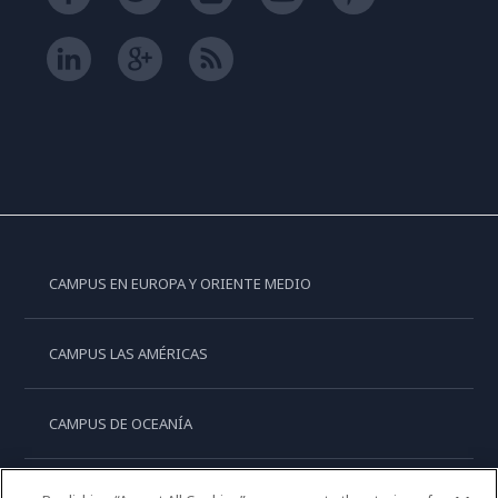
CAMPUS EN EUROPA Y ORIENTE MEDIO
CAMPUS LAS AMÉRICAS
CAMPUS DE OCEANÍA
CAMPUS DE ASIA