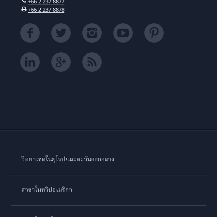
+66 2 237 8877
+66 2 237 8878
วิทยาเขตในยุโรปและตะวันออกกลาง
สาขาในทวีปอเมริกา