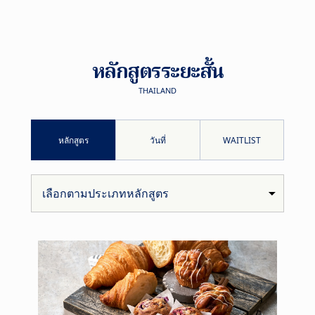
หลักสูตรระยะสั้น
THAILAND
หลักสูตร
วันที่
WAITLIST