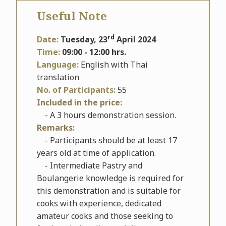
Useful Note
rd
Date:
Tuesday, 23
April 2024
Time:
09
:00
- 12:00 hrs.
Language:
English with Thai
translation
No. of Participants:
55
Included in the price:
- A 3 hours demonstration session.
Remarks:
- Participants should be at least 17
years old at time of application.
- Intermediate Pastry and
Boulangerie knowledge is required for
this demonstration and is suitable for
cooks with experience, dedicated
amateur cooks and those seeking to