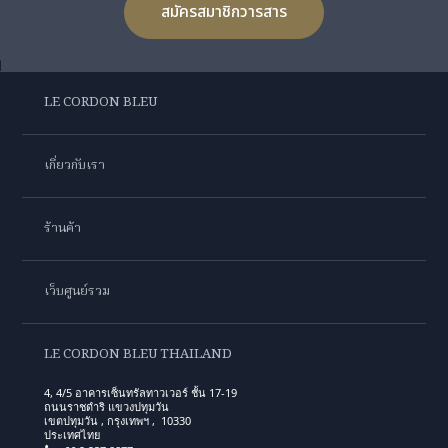
สมัครสมาชิกวารสาร
LE CORDON BLEU
เกี่ยวกับเรา
ร้านค้า
เว็บศูนย์รวม
LE CORDON BLEU THAILAND
4, 4/5 อาคารเซ็นทรัลทาวเวอร์ ชั้น 17-19
ถนนราชดำริ แขวงปทุมวัน
เขตปทุมวัน , กรุงเทพฯ , 10330
ประเทศไทย