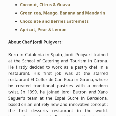
Coconut, Citrus & Guava
Green tea, Mango, Banana and Mandarin
Chocolate and Berries Entremets
Apricot, Pear & Lemon
About Chef Jordi Puigvert:
Born in Catalonia in Spain, Jordi Puigvert trained
at the School of Catering and Tourism in Girona.
He firstly decided to work as a pastry chef in a
restaurant. His first job was at the starred
restaurant El Celler de Can Roca in Girona, where
he created traditional pastries with a modern
twist. In 1999, he joined Jordi Butron and Xano
Saguer’s team at the Espai Sucre in Barcelona,
based on an entirely new and innovative concept :
the first desserts restaurant in the world,