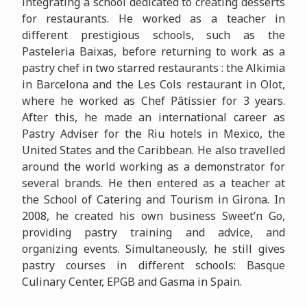
integrating a school dedicated to creating desserts
for restaurants. He worked as a teacher in
different prestigious schools, such as the
Pasteleria Baixas, before returning to work as a
pastry chef in two starred restaurants : the Alkimia
in Barcelona and the Les Cols restaurant in Olot,
where he worked as Chef Pâtissier for 3 years.
After this, he made an international career as
Pastry Adviser for the Riu hotels in Mexico, the
United States and the Caribbean. He also travelled
around the world working as a demonstrator for
several brands. He then entered as a teacher at
the School of Catering and Tourism in Girona. In
2008, he created his own business Sweet’n Go,
providing pastry training and advice, and
organizing events. Simultaneously, he still gives
pastry courses in different schools: Basque
Culinary Center, EPGB and Gasma in Spain.