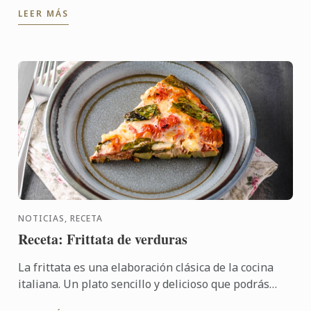
ayudando a mucha gente en situación de exclusión ...
LEER MÁS
NOTICIAS, RECETA
Receta: Frittata de verduras
La frittata es una elaboración clásica de la cocina
italiana. Un plato sencillo y delicioso que podrás
elaborar en un abrir y cerrar de ojos. Los chefs de Le