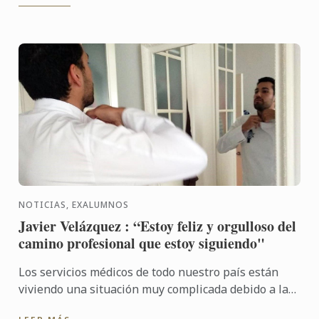
NOTICIAS, EXALUMNOS
Javier Velázquez : “Estoy feliz y orgulloso del
camino profesional que estoy siguiendo"
Los servicios médicos de todo nuestro país están
viviendo una situación muy complicada debido a la
crisis del Covid-19. La falta de espacio donde alojar a