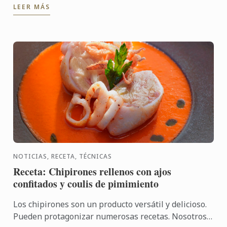
LEER MÁS
canario es ...
NOTICIAS, RECETA, TÉCNICAS
Receta: Chipirones rellenos con ajos
confitados y coulis de pimimiento
Los chipirones son un producto versátil y delicioso.
Pueden protagonizar numerosas recetas. Nosotros