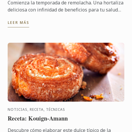
Comienza la temporada de remolacha. Una hortaliza
deliciosa con infinidad de beneficios para tu salud
¿Te animas a incorporarla a tu recetario con esta ...
LEER MÁS
NOTICIAS, RECETA, TÉCNICAS
Receta: Kouign-Amann
Descubre cómo elaborar este dulce típico de la