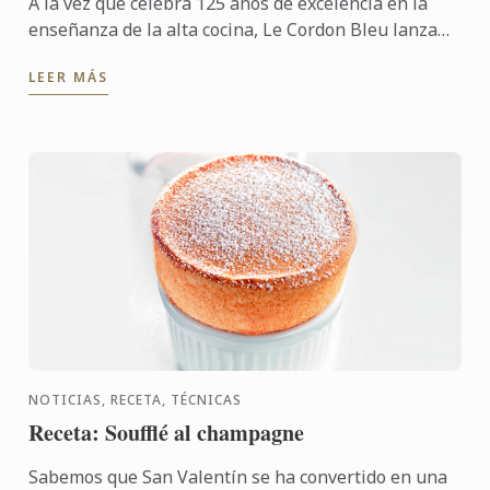
A la vez que celebra 125 años de excelencia en la
enseñanza de la alta cocina, Le Cordon Bleu lanza
dos concursos para todos los foodies del mundo.
LEER MÁS
NOTICIAS, RECETA, TÉCNICAS
Receta: Soufflé al champagne
Sabemos que San Valentín se ha convertido en una