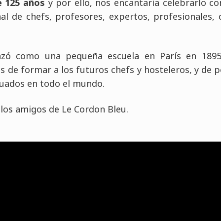
e 125 años
y por ello, nos encantaría celebrarlo c
al de chefs, profesores, expertos, profesionales,
zó como una pequeña escuela en París en 1895; 
 de formar a los futuros chefs y hosteleros, y de p
duados en todo el mundo.
los amigos de Le Cordon Bleu.