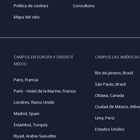
Politica de cookies
Consultoria
Mapa del sitio
CAMPUS EN EUROPA Y ORIENTE
CAMPUS LAS AMÉRICAS
MEDIO
Río de Janeiro, Brasil
Paris, Francia
São Paulo, Brasil
París - Hotel de la Marine, Francia
Ottawa, Canada
Londres, Reino Unido
Ciudad de México, Méxi
Madrid, Spain
Lima, Perú
Estambul, Turquía
Estados Unidos
Riyad, Arabie Saoudite