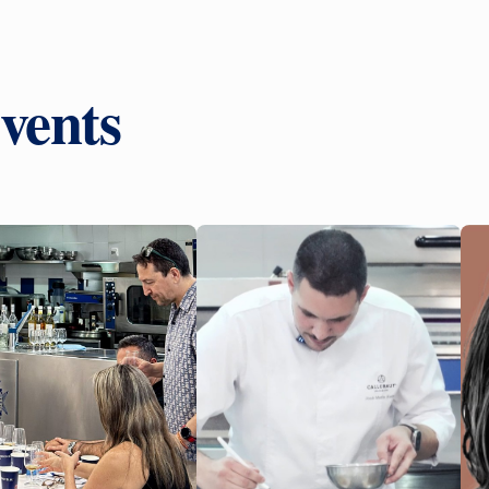
vents