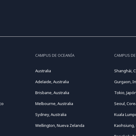
CAMPUS DE OCEANÍA
CAMPUS DE
Australia
Shanghái, C
Adelaide, Australia
Gurgaon, In
Brisbane, Australia
Tokio, Japó
co
Melbourne, Australia
Seoul, Core
Sydney, Australia
Kuala Lumpu
Wellington, Nueva Zelanda
Kaohsiung,