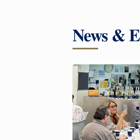
News & E