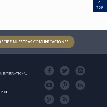
jes", un proyecto
TOP
sarrollado en
aboración con Renault, ...
RECIBE NUESTRAS COMUNICACIONES
EU INTERNATIONAL
15 BL