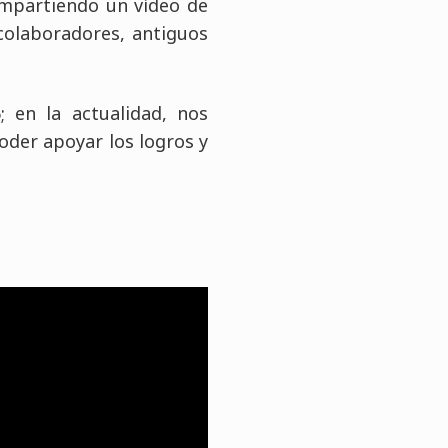
ompartiendo un vídeo de
 colaboradores, antiguos
en la actualidad, nos
oder apoyar los logros y