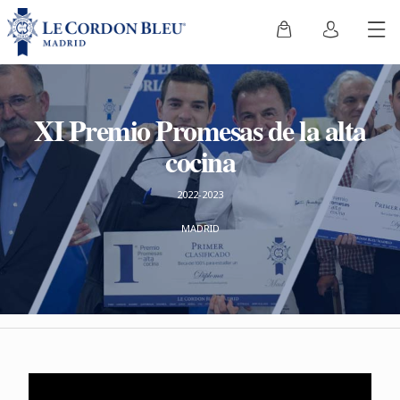
XI Premio Promesas de la alta
cocina
2022-2023
MADRID