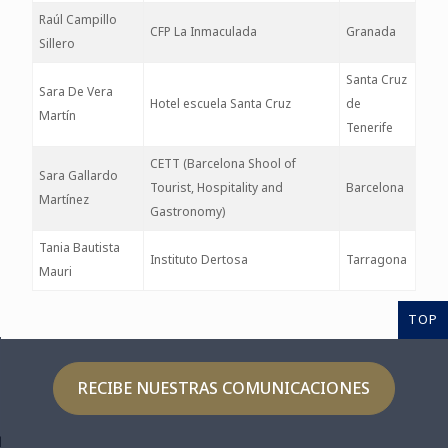
Raúl Campillo
CFP La Inmaculada
Granada
Sillero
Santa Cruz
Sara De Vera
Hotel escuela Santa Cruz
de
Martín
Tenerife
CETT (Barcelona Shool of
Sara Gallardo
Tourist, Hospitality and
Barcelona
Martínez
Gastronomy)
Tania Bautista
Instituto Dertosa
Tarragona
Mauri
TOP
RECIBE NUESTRAS COMUNICACIONES