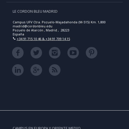
LE CORDON BLEU MADRID
Campus UFV Ctra. Pozuelo-Majadahonda (M-515) Km. 1,800
madrid@cordonbleu.edu
Pozuelo de Alarcón , Madrid , 28223
España
+34 91 715 10 46 & +34 91 709 14 15
CAMPUS EN EUROPA Y ORIENTE MEDIO