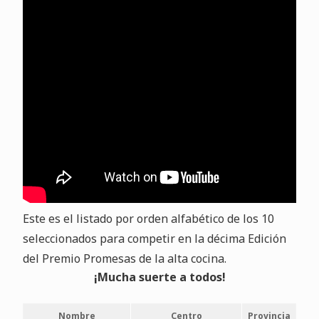
Este es el listado por orden alfabético de los 10
seleccionados para competir en la décima Edición
del Premio Promesas de la alta cocina.
¡Mucha suerte a todos!
Nombre
Centro
Provincia