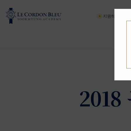
지원하기
201