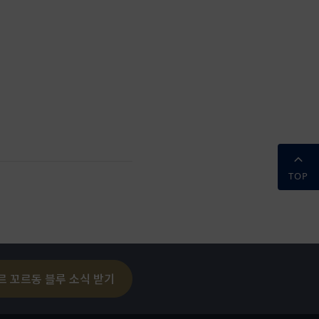
TOP
르 꼬르동 블루 소식 받기