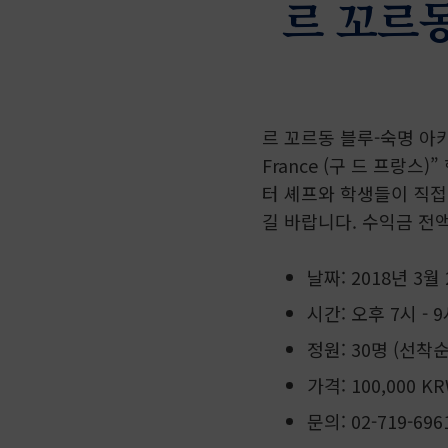
르 꼬르
르 꼬르동 블루-숙명 아카
France (구 드 프랑
터 셰프와 학생들이 직접
길 바랍니다. 수익금 전
날짜: 2018년 3월 
시간: 오후 7시 - 
정원: 30명 (선착순
가격: 100,000 
문의: 02-719-696