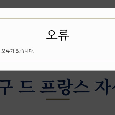
아카데미
안내책자
르 꼬르동 블루 소개
소식 & 행사
문의
오류
오류가 있습니다.
8 구 드 프랑스 