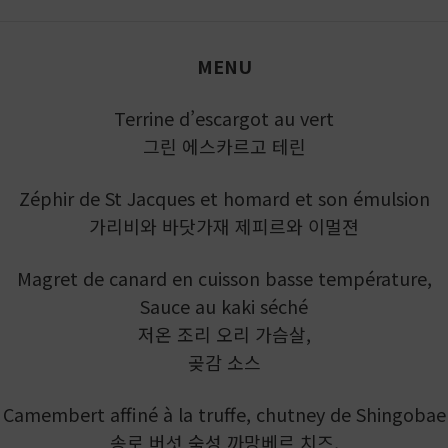
MENU
Terrine d’escargot au vert
그린 에스카르고 테린
Zéphir de St Jacques et homard et son émulsion
가리비와 바닷가재 제피르와 이멀젼
Magret de canard en cuisson basse température,
Sauce au kaki séché
저온 조리 오리 가슴살,
곶감 소스
Camembert affiné à la truffe, chutney de Shingobae
송로 버섯 숙성 까망베르 치즈,