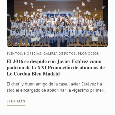
EVENTOS, NOTICIAS, GALERÍA DE FOTOS, PROMOCIÓN
El 2016 se despide con Javier Estévez como
padrino de la XXI Promoción de alumnos de
Le Cordon Bleu Madrid
El chef, y buen amigo de la casa, Javier Estévez ha
sido el encargado de apadrinar la vigésimo primera
promoción de alumnos de Le Cordon Bleu Madrid. El
LEER MÁS
...