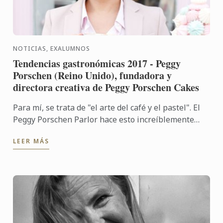
NOTICIAS, EXALUMNOS
Tendencias gastronómicas 2017 - Peggy
Porschen (Reino Unido), fundadora y
directora creativa de Peggy Porschen Cakes
Para mí, se trata de "el arte del café y el pastel". El
Peggy Porschen Parlor hace esto increíblemente
bien y lo veo como una tendencia real.
LEER MÁS