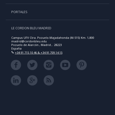
PORTALES
LE CORDON BLEU MADRID
Campus UFV Ctra. Pozuelo-Majadahonda (M-515) Km. 1,800
madrid@cordonbleu.edu
Pozuelo de Alarcón , Madrid , 28223
España
+34 91 715 10 46 & +34 91 709 14 15