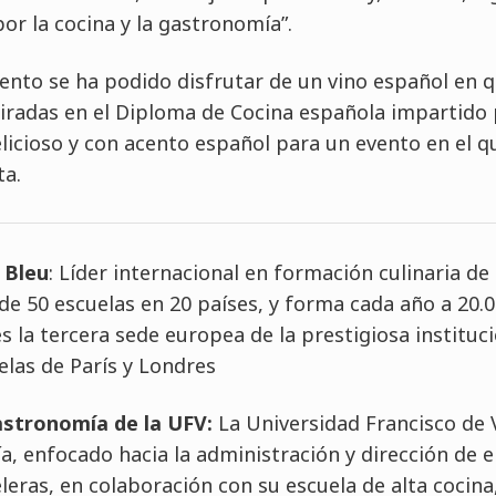
or la cocina y la gastronomía”.
 evento se ha podido disfrutar de un vino español en
piradas en el Diploma de Cocina española impartido
icioso y con acento español para un evento en el q
ta.
 Bleu
: Líder internacional en formación culinaria de 
e 50 escuelas en 20 países, y forma cada año a 20.0
 la tercera sede europea de la prestigiosa instituc
uelas de París y Londres
astronomía de la UFV:
La Universidad Francisco de 
, enfocado hacia la administración y dirección de
eras, en colaboración con su escuela de alta cocina