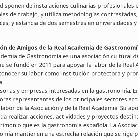
disponen de instalaciones culinarias profesionales 
les de trabajo, y utiliza metodologías contrastadas
ncés, y estancia de dos semestres en universidades y
ción de Amigos de la Real Academia de Gastronomí
ademia de Gastronomía es una asociación cultural de
ue se fundó en 2011 para apoyar la labor de la Real
conocer su labor como institución protectora y pro
a.
sonas y empresas interesadas en la gastronomía. Ent
ras representantes de los principales sectores eco
labor de la Asociación y de la Real Academia. Su ap
da realizar acciones, actividades y proyectos destin
imonio que es la gastronomía española. La Asociaci
mía mantienen una estrecha relación que se rige p