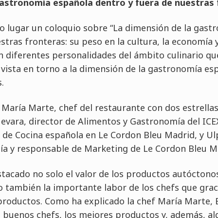
gastronomía española dentro y fuera de nuestras 
do lugar un coloquio sobre “La dimensión de la gas
stras fronteras: su peso en la cultura, la economía y
on diferentes personalidades del ámbito culinario q
vista en torno a la dimensión de la gastronomía es
.
 María Marte, chef del restaurante con dos estrellas
Guevara, director de Alimentos y Gastronomía del ICE
 de Cocina española en Le Cordon Bleu Madrid, y Ulp
a y responsable de Marketing de Le Cordon Bleu M
tacado no solo el valor de los productos autóctonos
 también la importante labor de los chefs que graci
productos. Como ha explicado la chef María Marte, E
n buenos chefs, los mejores productos y, además, a