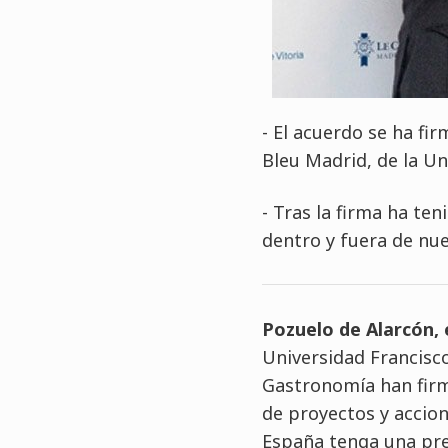
- El acuerdo se ha fi
Bleu Madrid, de la Un
- Tras la firma ha te
dentro y fuera de nue
Pozuelo de Alarcón, 
Universidad Francisco
Gastronomía han firm
de proyectos y accio
España tenga una pres