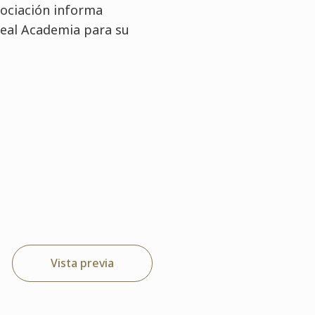
sociación informa
 Real Academia para su
Vista previa