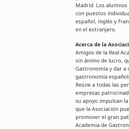
Madrid. Los alumnos 
con puestos individua
español, inglés y fra
en el extranjero.
Acerca de la Asocia
Amigos de la Real Ac
sin ánimo de lucro, q
Gastronomía y dar a 
gastronomía español
Reúne a todas las per
empresas patrocinado
su apoyo impulsan la 
que la Asociación pue
promover el gran patr
Academia de Gastrono