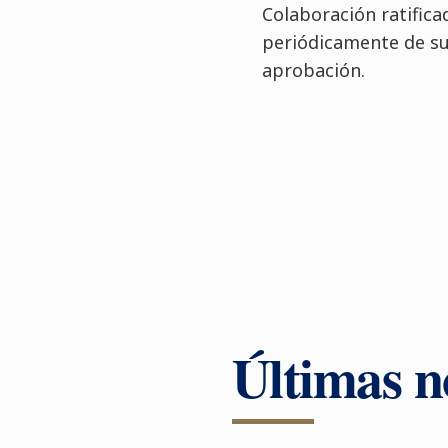
Colaboración ratifica
periódicamente de sus
aprobación.
Últimas no