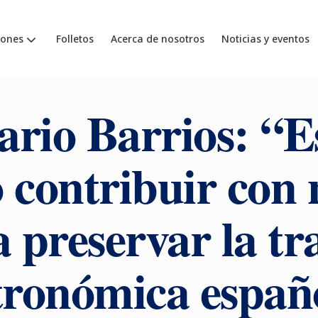
iones
Folletos
Acerca de nosotros
Noticias y eventos
ario Barrios: “E
o contribuir con 
a preservar la tr
tronómica españ