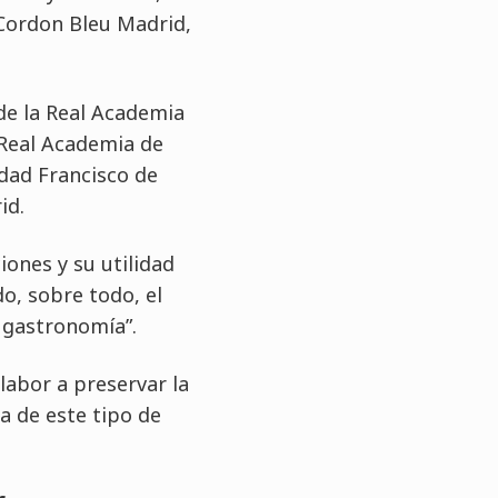
 Cordon Bleu Madrid,
de la Real Academia
 Real Academia de
idad Francisco de
id.
ones y su utilidad
o, sobre todo, el
a gastronomía”.
labor a preservar la
a de este tipo de