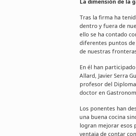
La dimensión de la 
Tras la firma ha teni
dentro y fuera de nue
ello se ha contado c
diferentes puntos de 
de nuestras fronteras
En él han participado
Allard, Javier Serra 
profesor del Diploma
doctor en Gastronomí
Los ponentes han des
una buena cocina sino
logran mejorar esos 
ventaja de contar co