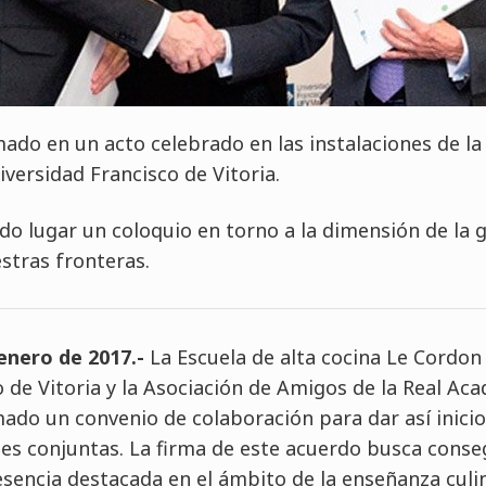
rmado en un acto celebrado en las instalaciones de l
iversidad Francisco de Vitoria.
nido lugar un coloquio en torno a la dimensión de l
stras fronteras.
enero de 2017.-
La Escuela de alta cocina Le Cordon 
 de Vitoria y la Asociación de Amigos de la Real Ac
ado un convenio de colaboración para dar así inici
nes conjuntas. La firma de este acuerdo busca conse
encia destacada en el ámbito de la enseñanza culin