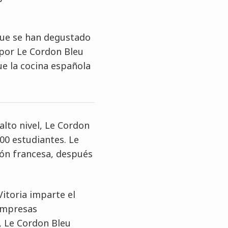
 que se han degustado
 por Le Cordon Bleu
ue la cocina española
alto nivel, Le Cordon
00 estudiantes. Le
ión francesa, después
Vitoria imparte el
 empresas
, Le Cordon Bleu