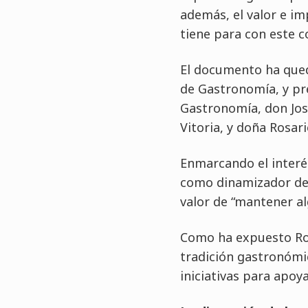
además, el valor e i
tiene para con este 
El documento ha qued
de Gastronomía, y pr
Gastronomía, don José
Vitoria, y doña Rosar
Enmarcando el interé
como dinamizador de 
valor de “mantener al
Como ha expuesto Rosa
tradición gastronómic
iniciativas para apoy