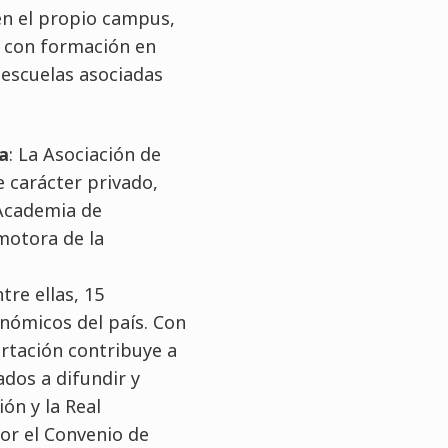
en el propio campus,
, con formación en
 escuelas asociadas
a
: La Asociación de
 carácter privado,
 Academia de
motora de la
re ellas, 15
nómicos del país. Con
ortación contribuye a
ados a difundir y
ón y la Real
or el Convenio de