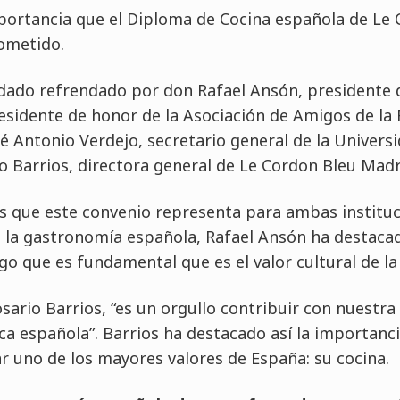
mportancia que el Diploma de Cocina española de Le
cometido.
ado refrendado por don Rafael Ansón, presidente 
esidente de honor de la Asociación de Amigos de la
 Antonio Verdejo, secretario general de la Univers
io Barrios, directora general de Le Cordon Bleu Madr
s que este convenio representa para ambas instituci
la gastronomía española, Rafael Ansón ha destacad
go que es fundamental que es el valor cultural de l
rio Barrios, “es un orgullo contribuir con nuestra 
a española”. Barrios ha destacado así la importanci
ar uno de los mayores valores de España: su cocina.