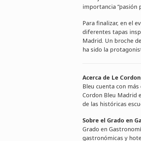
importancia “pasión p
Para finalizar, en el
diferentes tapas ins
Madrid. Un broche del
ha sido la protagonis
Acerca de Le Cordon
Bleu cuenta con más d
Cordon Bleu Madrid es
de las históricas esc
Sobre el Grado en G
Grado en Gastronomía
gastronómicas y hotel