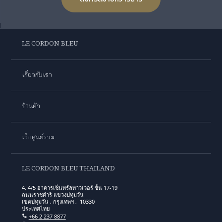
LE CORDON BLEU
เกี่ยวกับเรา
ร้านค้า
เว็บศูนย์รวม
LE CORDON BLEU THAILAND
4, 4/5 อาคารเซ็นทรัลทาวเวอร์ ชั้น 17-19
ถนนราชดำริ แขวงปทุมวัน
เขตปทุมวัน , กรุงเทพฯ , 10330
ประเทศไทย
+66 2 237 8877