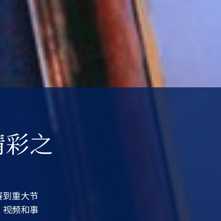
精彩之
赛到重大节
，视频和事