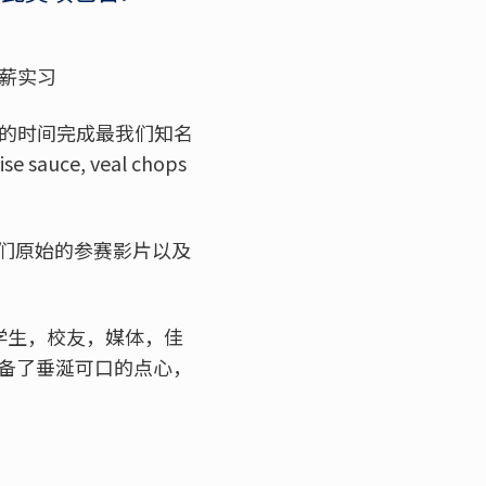
下带薪实习
时的时间完成最我们知名
auce, veal chops
他们原始的参赛影片以及
同学生，校友，媒体，佳
on 准备了垂涎可口的点心，