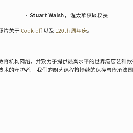
-
Stuart Walsh，
渥太華校區校長
照片关于
Cook-off
以及
120th 周年庆
。
教育机构网络，并致力于提供最高水平的世界级厨艺和款
技术的守护者。 我们的厨艺课程将持续的保存与传承法国