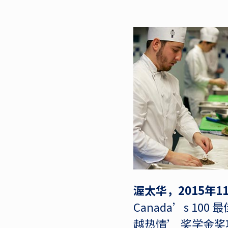
渥太华，2015年1
Canada’s 1
越热情’ 奖学金奖项给