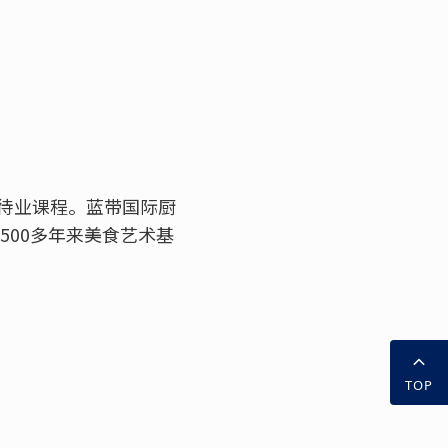
待业课程。蓝带国际厨
500多年来美食艺术基
TOP