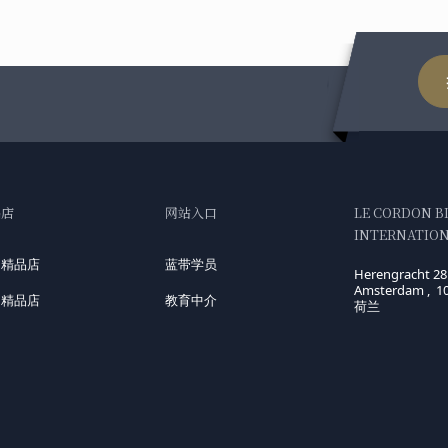
品店
网站入口
LE CORDON B
INTERNATIONA
国精品店
蓝带学员
Herengracht 28
Amsterdam , 1
洲精品店
教育中介
荷兰