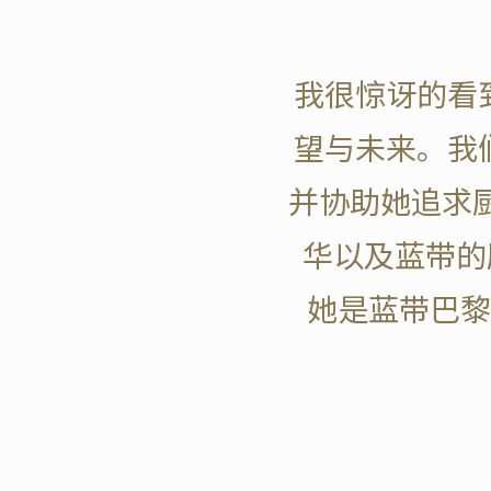
我很惊讶的看
望与未来。我
并协助她追求
华以及蓝带的历
她是蓝带巴黎