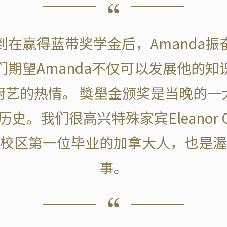
到在赢得蓝带奖学金后，Amanda振
们期望Amanda不仅可以发展他的知
厨艺的热情。 獎壆金颁奖是当晚的一
史。我们很高兴特殊家宾Eleanor O
校区第一位毕业的加拿大人，也是渥
事。