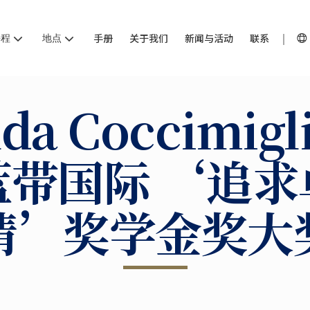
课程
地点
手册
关于我们
新闻与活动
联系
da Coccimigl
蓝带国际 ‘追求
情’奖学金奖大