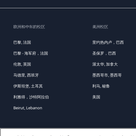
欧洲和中东的校区
美洲校区
巴黎, 法国
里约热内卢，巴西
巴黎 - 海军府，法国
圣保罗，巴西
伦敦, 英国
渥太华, 加拿大
马德里, 西班牙
墨西哥市, 墨西哥
伊斯坦堡, 土耳其
利马, 秘鲁
利雅得，沙特阿拉伯
美国
Beirut, Lebanon