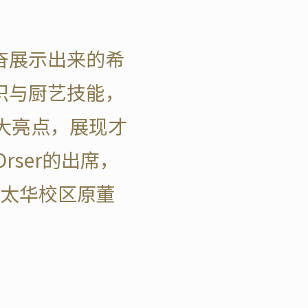
奋展示出来的希
识与厨艺技能，
大亮点，展现才
rser的出席，
太华校区原董