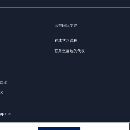
蓝带国际学院
在线学习课程
联系您当地的代表
来西亚
地区
ippines