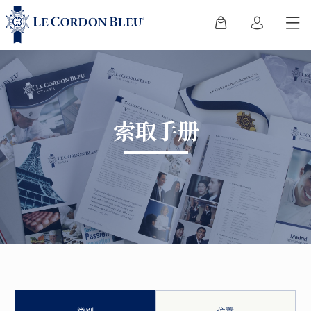
索取手册
类别
位置