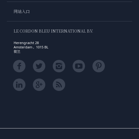
网站入口
LE CORDON BLEU INTERNATIONAL B.V.
Herengracht 28
Amsterdam , 1015 BL
荷兰