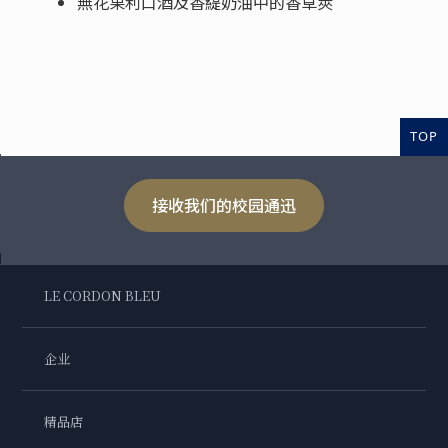
無花果利口酒及香緹奶油中的香草莢
TOP
接收我们的校园通迅
LE CORDON BLEU
企业
精品店