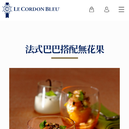
法式巴巴搭配無花果