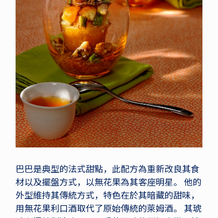
巴巴是典型的法式甜點，此配方為重新改良其食
材以及擺盤方式，以無花果為其客座明星。 他的
外型維持其傳統方式，特色在於其暗藏的甜味，
用無花果利口酒取代了原始傳統的萊姆酒。 其琥