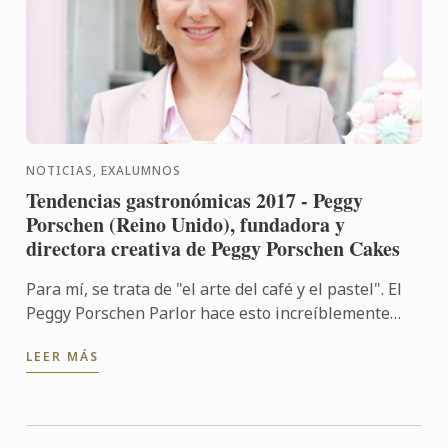
NOTICIAS, EXALUMNOS
Tendencias gastronómicas 2017 - Peggy
Porschen (Reino Unido), fundadora y
directora creativa de Peggy Porschen Cakes
Para mí, se trata de "el arte del café y el pastel". El
Peggy Porschen Parlor hace esto increíblemente
bien y lo veo como una tendencia real.
LEER MÁS