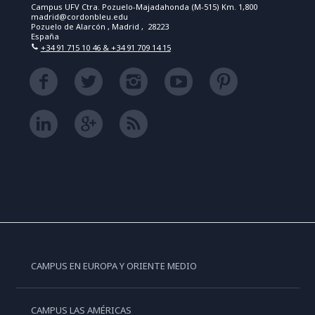
Campus UFV Ctra. Pozuelo-Majadahonda (M-515) Km. 1,800
madrid@cordonbleu.edu
Pozuelo de Alarcón , Madrid , 28223
España
+34 91 715 10 46 & +34 91 709 14 15
CAMPUS EN EUROPA Y ORIENTE MEDIO
CAMPUS LAS AMÉRICAS