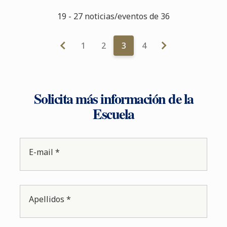
19 - 27 noticias/eventos de 36
1
2
3
4
Solicita más información de la
Escuela
E-mail *
Apellidos *