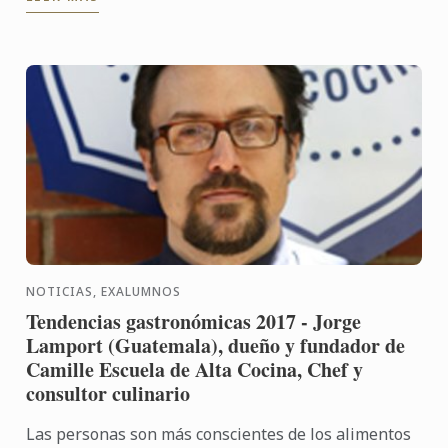
graduado alumnos de ...
NOTICIAS, EXALUMNOS
Tendencias gastronómicas 2017 - Jorge
Lamport (Guatemala), dueño y fundador de
Camille Escuela de Alta Cocina, Chef y
consultor culinario
Las personas son más conscientes de los alimentos