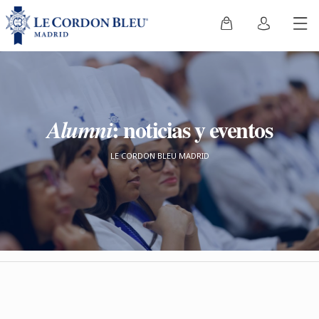
: noticias y eventos
Alumni
LE CORDON BLEU MADRID