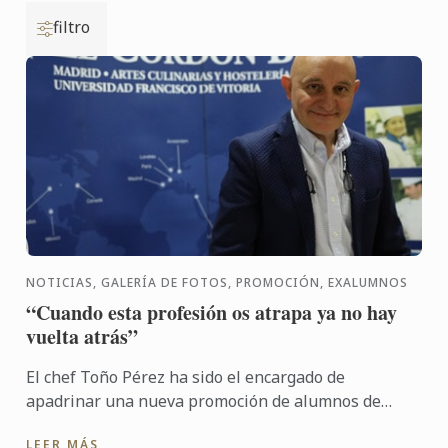
filtro
NOTICIAS, GALERÍA DE FOTOS, PROMOCIÓN, EXALUMNOS
“Cuando esta profesión os atrapa ya no hay
vuelta atrás”
El chef Toño Pérez ha sido el encargado de
apadrinar una nueva promoción de alumnos de
nuestra escuela. La ceremonia, en la que se han
LEER MÁS