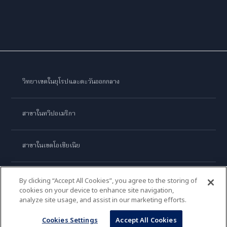
วิทยาเขตในยุโรปและตะวันออกกลาง
สาขาในทวีปอเมริกา
สาขาในเขตโอเชียเนีย
สาขาในทวีปเอเชีย
By clicking “Accept All Cookies”, you agree to the storing of
cookies on your device to enhance site navigation,
analyze site usage, and assist in our marketing efforts.
เลอ กอร์ดอง เบลอ อินเตอร์เนชั่นแนล
Cookies Settings
Accept All Cookies