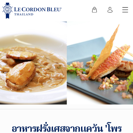
อาหารฝรั่งเศสจากแคว้น 'โพร