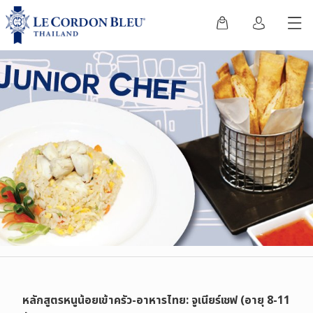
หลักสูตรหนูน้อยเข้าครัว-อาหารไทย: จูเนียร์เชฟ (อายุ 8-11