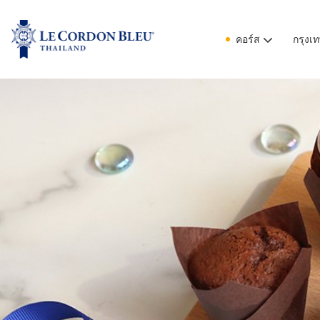
คอร์ส
กรุงเ