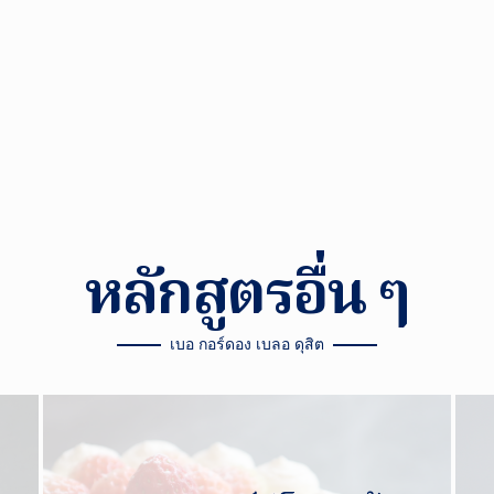
หลักสูตรอื่น ๆ
เบอ กอร์ดอง เบลอ ดุสิต