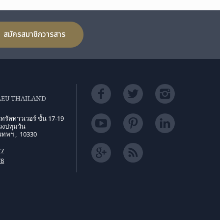
สมัครสมาชิกวารสาร
LEU THAILAND
ทรัลทาวเวอร์ ชั้น 17-19
งปทุมวัน
งเทพฯ , 10330
77
78