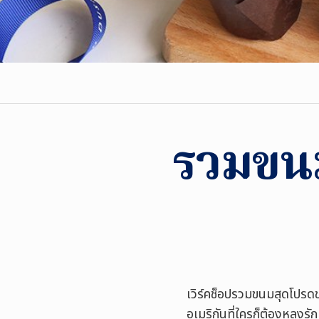
รวมขน
เวิร์คช็อปรวมขนมสุดโปรด
อเมริกันที่ใครก็ต้องหลงรัก