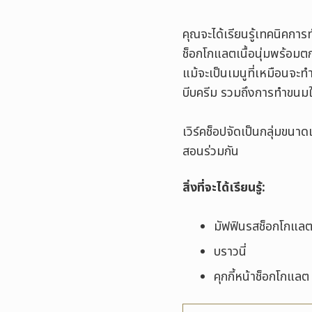
คุณจะได้เรียนรู้เทคนิคก
ช็อกโกแลตเนื้อนุ่มพร้อมต
แม้จะเป็นเมนูที่เหมือนจะ
บีบครีม รวมถึงการทำขนมให้
เวิร์คช็อปจัดเป็นกลุ่มขนาด
สอนร่วมกัน
สิ่งที่จะได้เรียนรู้:
มัฟฟินรสช็อกโกแล
บราวนี่
คุกกี้หน้าช็อกโกแลต