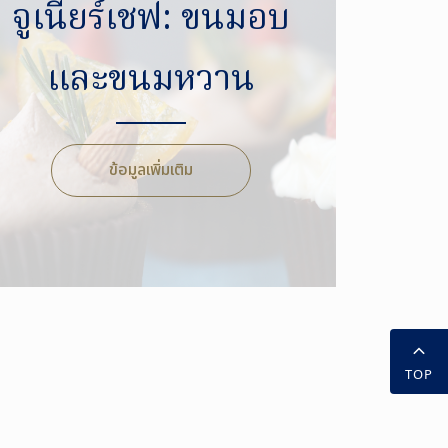
จูเนียร์เชฟ: ขนมอบ
และขนมหวาน
ข้อมูลเพิ่มเติม
TOP