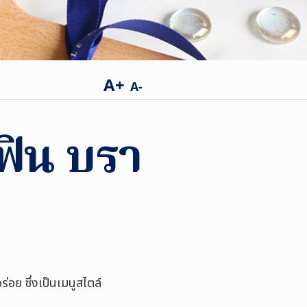
A+
A-
ิน บรา
่อย ซึ่งเป็นเมนูสไตล์