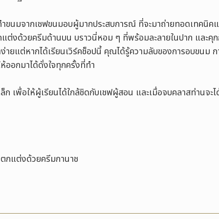
ารทำขนมจากเชฟขนมอบผู้มากประสบการณ์ ที่จะมาถ่ายทอดเทคนิคแ
กแต่งด้วยครีมด้านบน บราวนี่หอม ๆ ที่พร้อมละลายในปาก และคุ
ทำง่ายแต่หากได้เรียนเวิร์คช็อปนี้ คุณได้รู้ความลับของการอบขน
ออกมาได้ดั่งใจทุกครั้งที่ทำ
เล็ก เพื่อให้ผู้เรียนได้ใกล้ชิดกับเชฟผู้สอน และเมื่อจบคลาสท่านจะไ
ตตกแต่งด้วยครีมกานาช