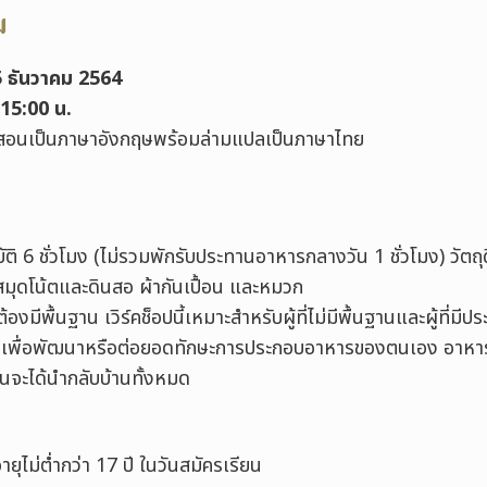
ม
15 ธันวาคม
2564
 15:00 น.
สอนเป็นภาษาอังกฤษพร้อมล่ามแปลเป็นภาษาไทย
ิ 6 ชั่วโมง (ไม่รวมพักรับประทานอาหารกลางวัน 1 ชั่วโมง) วัตถุด
มุดโน้ตและดินสอ ผ้ากันเปื้อน และหมวก
องมีพื้นฐาน เวิร์คช็อปนี้เหมาะสำหรับผู้ที่ไม่มีพื้นฐานและผู้ที่มีปร
เพื่อพัฒนาหรือต่อยอดทักษะการประกอบอาหารของตนเอง อาหารที่
ียนจะได้นำกลับบ้านทั้งหมด
ยุไม่ต่ำกว่า 17 ปี ในวันสมัครเรียน