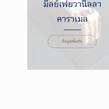
มิลย์เฟยวานิลลา
คาราเมล
ข้อมูลเพิ่มเติม