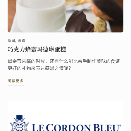
新闻, 食谱
巧克力蜂蜜玛德琳蛋糕
母亲节来临的时候，还有什么能比亲手制作美味的食谱
更好的礼物来表达感恩之情呢？
阅读更多