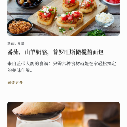
新闻, 食谱
番茄，山羊奶酪，普罗旺斯橄榄酱面包
来自蓝带大厨的食谱：只需六种食材就能在家轻松搞定
的美味佳肴。
阅读更多