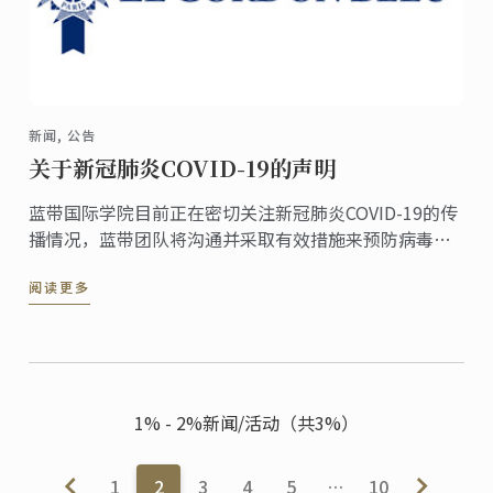
新闻, 公告
关于新冠肺炎COVID-19的声明
蓝带国际学院目前正在密切关注新冠肺炎COVID-19的传
播情况，蓝带团队将沟通并采取有效措施来预防病毒的
感染。
阅读更多
1% - 2%新闻/活动（共3%）
1
2
3
4
5
…
10