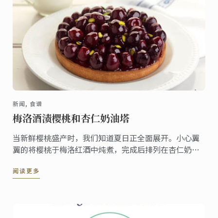
新闻, 食谱
梅洛酒渍樱桃和杏仁奶油塔
当新鲜樱桃盛产时，我们知道夏日正全面展开。小心翼
翼的将樱桃于梅洛红酒中炖煮，完成后排列在杏仁奶油
塔上展现出精美的水果樱桃。
阅读更多