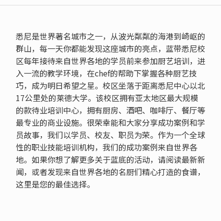
悉尼是世界著名城市之一，从波光粼粼的海港到崎岖的
群山，每一天你都能发现这座城市的亮点，蓝带悉尼校
区每年接待来自世界各地的学员前来参加厨艺培训，进
入一流的教学环境，在chef的帮助下掌握各种厨艺技
巧，成为明日希望之星。校区坐落于距离悉尼中心以北
17公里处的莱德大学。该校区拥有亚太地区最大规模
的款待业培训中心，拥有厨房、酒吧、咖啡厅、餐厅等
最专业的商业设施。很荣幸能和大家分享成功案例和学
员故事，我们以学员、校友、职员为荣。作为一个全球
性的职业技能培训机构，我们的成功案例来自世界各
地。如果你想了解更多关于蓝底的活动，请阅读最新新
闻，或者发现来自世界各地的名厨们精心打造的食谱，
这里是您的最佳选择。