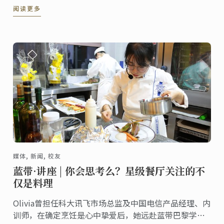
阅读更多
媒体, 新闻, 校友
蓝带·讲座 | 你会思考么？星级餐厅关注的不
仅是料理
Olivia曾担任科大讯飞市场总监及中国电信产品经理、内
训师，在确定烹饪是心中挚爱后，她远赴蓝带巴黎学习