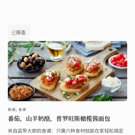
筛选
新闻, 食谱
番茄，山羊奶酪，普罗旺斯橄榄酱面包
来自蓝带大厨的食谱：只需六种食材就能在家轻松搞定