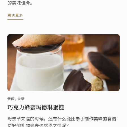
的美味佳肴。
阅读更多
新闻, 食谱
巧克力蜂蜜玛德琳蛋糕
母亲节来临的时候，还有什么能比亲手制作美味的食谱
更好的礼物来表达感恩之情呢？