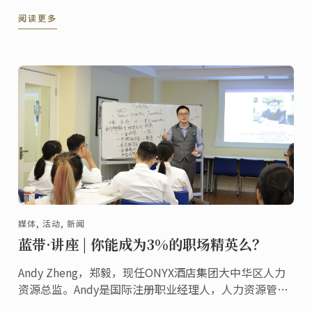
料理。
阅读更多
媒体, 活动, 新闻
蓝带·讲座 | 你能成为3%的职场精英么？
Andy Zheng，郑毅，现任ONYX酒店集团大中华区人力
资源总监。Andy是国际注册职业经理人，人力资源管理
师。 他拥有20多年的酒店服务及管理经验，拥有多家国