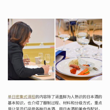
单日密集式课程
的内容除了涵盖鲜为人熟识的日本酒的
基本知识，也介绍了酿制过程、材料和分级方式，重点
是让学员们品尝各种日本酒、用日本酒和美食作配对，