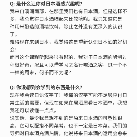
Q: 是什么让你对日本酒感兴趣呢？
我来自澳洲南部，在那里我们也有日本酒，但是选择不
多，我总觉得日本酒喝起来比较呛喉。我只知道它是一
种用米酿造的酒精饮料，除此之外没有更深入的认识
了。
难得现在来到日本，我觉得这是重新认识日本酒的好机
会！
而且这个课程听起来很有趣的，我对于日本酒的酿制过
程很好奇，况且可以借学习之名行喝酒之实，过一个不
一样的周末，何乐而不为呢？
Q: 你没想到会学到的东西是什么？
现在我会读日语汉字了！我懂的汉字可能不足够应付日
常生活的需要，但现在如果在居酒屋看日本酒单，我想
我还可以读懂一点点。
说实话，最令我意想不到的是原来日本酒的可塑性很
高，它可以配搭不同菜肴，也不一定是日本菜。我们的
导师对日本酒充满热情，他说将来日本酒的运用会愈来