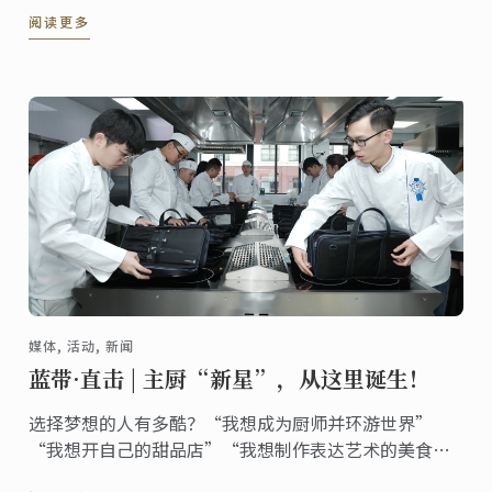
阅读更多
媒体, 活动, 新闻
蓝带·直击 | 主厨“新星”，从这里诞生！
选择梦想的人有多酷？“我想成为厨师并环游世界”
“我想开自己的甜品店”“我想制作表达艺术的美食”
…… 他们想用实力诠释自己的人生，主厨“新星”，现