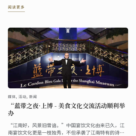
感染。
阅读更多
媒体, 活动, 新闻
“蓝带之夜·上博 - 美食文化交流活动顺利举
办
“江南好，风景旧曾谙。”中国宴饮文化由来已久，江
南宴饮文化更是一枝独秀，不但承袭了江南特有的诗情