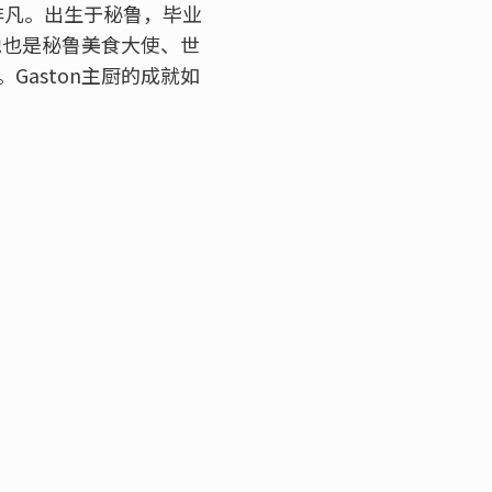
义非凡。出生于秘鲁，毕业
他也是秘鲁美食大使、世
aston主厨的成就如