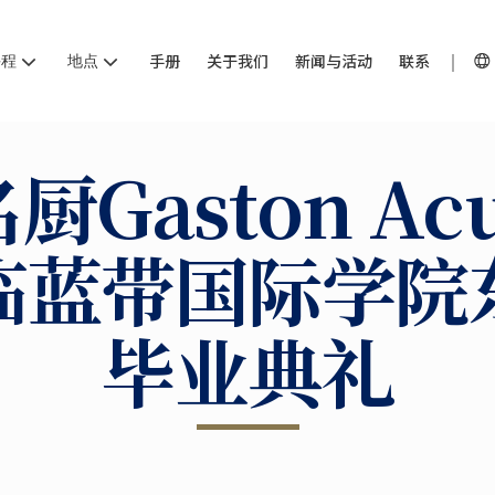
课程
地点
手册
关于我们
新闻与活动
联系
厨Gaston Acu
临蓝带国际学院
毕业典礼