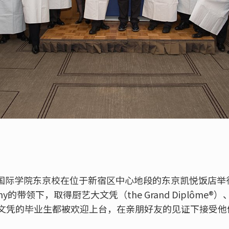
蓝带国际学院东京校在位于新宿区中心地段的东京凯悦饭店
mpany的带领下，取得厨艺大文凭（the Grand Diplôm
文凭的毕业生都被欢迎上台，在亲朋好友的见证下接受他