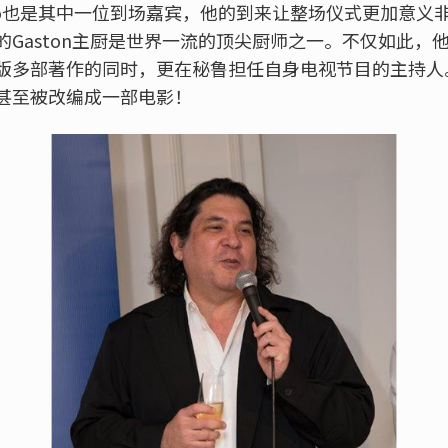
Acurio也是其中一位到场嘉宾，他的到来让整场仪式更加意
的Gaston主厨是世界一流的顶尖厨师之一。不仅如此，
版多部著作的同时，更在秘鲁担任自身电视节目的主持人。G
甚至被改编成一部电影！