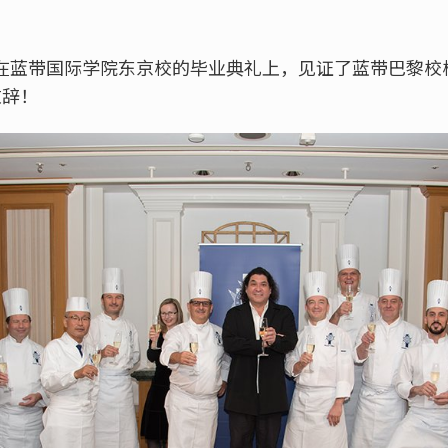
我们在蓝带国际学院东京校的毕业典礼上，见证了蓝带巴黎
重致辞！