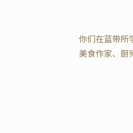
你们在蓝带所
美食作家、厨