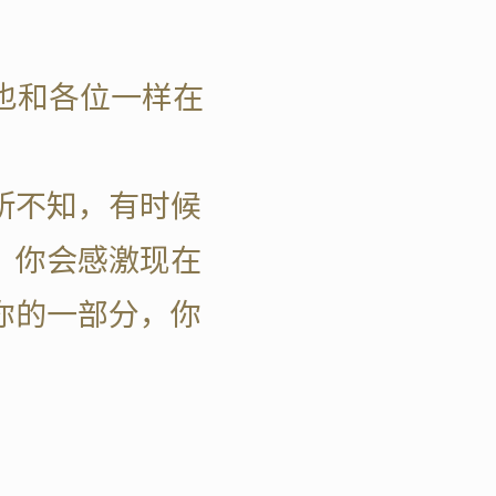
也和各位一样在
所不知，有时候
，你会感激现在
你的一部分，你