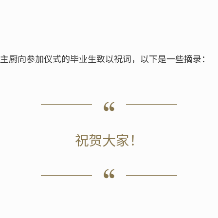
on主厨向参加仪式的毕业生致以祝词，以下是一些摘录：
祝贺大家！