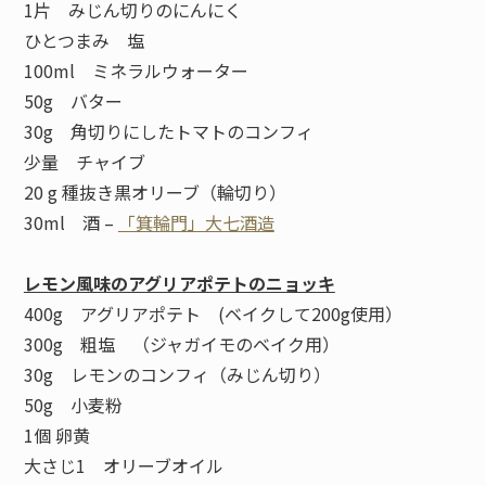
1片 みじん切りのにんにく
ひとつまみ 塩
100ml ミネラルウォーター
50g バター
30g 角切りにしたトマトのコンフィ
少量 チャイブ
20 g 種抜き黒オリーブ（輪切り）
30ml 酒 –
「箕輪門」大七酒造
レモン風味のアグリアポテトのニョッキ
400g アグリアポテト (ベイクして200g使用）
300g 粗塩 （ジャガイモのベイク用）
30g レモンのコンフィ（みじん切り）
50g 小麦粉
1個 卵黄
大さじ1 オリーブオイル