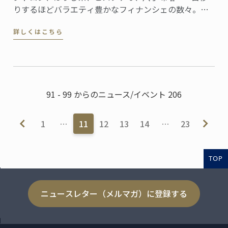
りするほどバラエティ豊かなフィナンシェの数々。素
材にこだわったお菓子が並ぶフィナンシェリーアッシ
詳しくはこちら
ュは、全国的にも珍しいフィナンシェの専門店です。
91 - 99 からのニュース/イベント 206
1
…
11
12
13
14
…
23
TOP
ニュースレター（メルマガ）に登録する