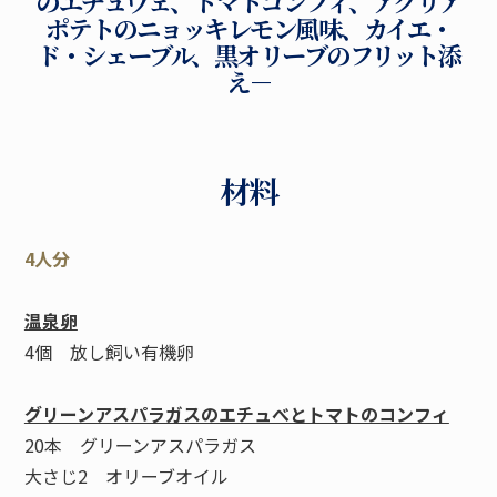
のエチュヴェ、トマトコンフィ、アグリア
ポテトのニョッキレモン風味、カイエ・
ド・シェーブル、黒オリーブのフリット添
え－
材料
4人分
温泉卵
4個 放し飼い有機卵
グリーンアスパラガスのエチュべとトマトのコンフィ
20本 グリーンアスパラガス
大さじ2 オリーブオイル