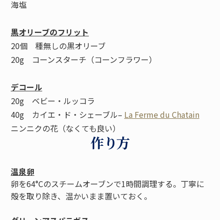
海塩
黒オリーブのフリット
20個 種無しの黒オリーブ
20g コーンスターチ（コーンフラワー）
デコール
20g ベビー・ルッコラ
40g カイエ・ド・シェーブル–
La Ferme du Chatain
ニンニクの花（なくても良い）
作り方
温泉卵
卵を64°Cのスチームオーブンで1時間調理する。丁寧に
殻を取り除き、温かいまま置いておく。