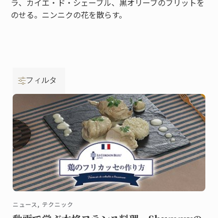
ラ、カイエ・ド・シェーブル、黒オリーブのフリットを
のせる。ニンニクの花を散らす。
フィルタ
ニュース, テクニック