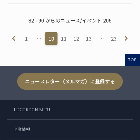
82 - 90 からのニュース/イベント 206
1
…
10
11
12
13
…
23
TOP
ニュースレター（メルマガ）に登録する
LE CORDON BLEU
企業情報