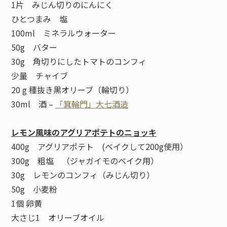
1片 みじん切りのにんにく
ひとつまみ 塩
100ml ミネラルウォーター
50g バター
30g 角切りにしたトマトのコンフィ
少量 チャイブ
20 g 種抜き黒オリーブ（輪切り）
30ml 酒 –
「箕輪門」大七酒造
レモン風味のアグリアポテトのニョッキ
400g アグリアポテト (ベイクして200g使用）
300g 粗塩 （ジャガイモのベイク用）
30g レモンのコンフィ（みじん切り）
50g 小麦粉
1個 卵黄
大さじ1 オリーブオイル