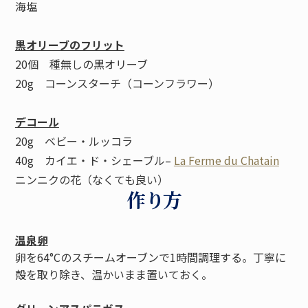
海塩
黒オリーブのフリット
20個 種無しの黒オリーブ
20g コーンスターチ（コーンフラワー）
デコール
20g ベビー・ルッコラ
40g カイエ・ド・シェーブル–
La Ferme du Chatain
ニンニクの花（なくても良い）
作り方
温泉卵
卵を64°Cのスチームオーブンで1時間調理する。丁寧に
殻を取り除き、温かいまま置いておく。