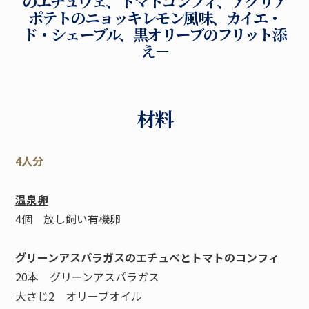
のエチュヴェ、トマトコンフィ、アグリア
ポテトのニョッキレモン風味、カイエ・
ド・シェーブル、黒オリーブのフリット添
え－
材料
4人分
温泉卵
4個 放し飼い有機卵
グリーンアスパラガスのエチュべとトマトのコンフィ
20本 グリーンアスパラガス
大さじ2 オリーブオイル