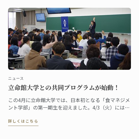
のエスプリ香るデザインが魅力です。
ニュース
立命館大学との共同プログラムが始動！
この4月に立命館大学では、日本初となる「食マネジメ
ント学部」の第一期生を迎えました。4/3（火）には
350名以上の生徒たちがオリエンテーションに出席し、
詳しくはこちら
ガストロノミーと食の分野における次世代リーダーへ
の第一歩を踏み出しました。