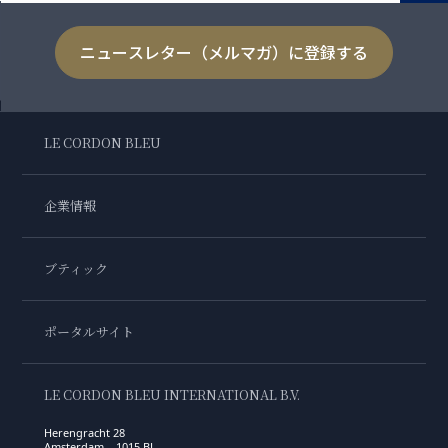
ニュースレター（メルマガ）に登録する
LE CORDON BLEU
企業情報
ブティック
ポータルサイト
LE CORDON BLEU INTERNATIONAL B.V.
Herengracht 28
Amsterdam , 1015 BL