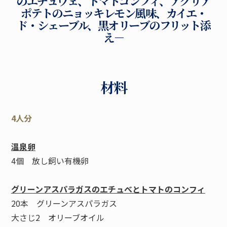
のエチュヴェ、トマトコンフィ、アグリア
ポテトのニョッキレモン風味、カイエ・
ド・シェーブル、黒オリーブのフリット添
え－
材料
4人分
温泉卵
4個 放し飼い有機卵
グリーンアスパラガスのエチュべとトマトのコンフィ
20本 グリーンアスパラガス
大さじ2 オリーブオイル