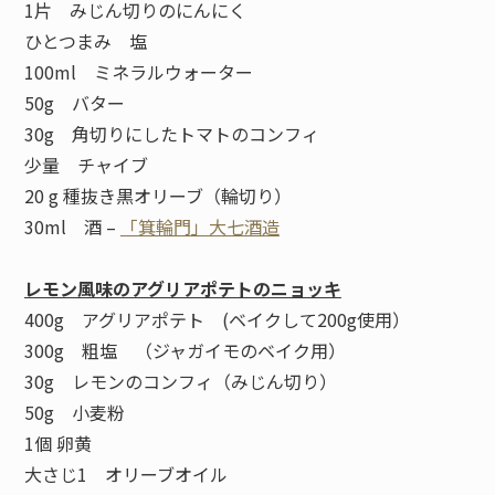
1片 みじん切りのにんにく
ひとつまみ 塩
100ml ミネラルウォーター
50g バター
30g 角切りにしたトマトのコンフィ
少量 チャイブ
20 g 種抜き黒オリーブ（輪切り）
30ml 酒 –
「箕輪門」大七酒造
レモン風味のアグリアポテトのニョッキ
400g アグリアポテト (ベイクして200g使用）
300g 粗塩 （ジャガイモのベイク用）
30g レモンのコンフィ（みじん切り）
50g 小麦粉
1個 卵黄
大さじ1 オリーブオイル