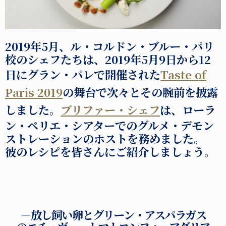
2019年5月、ル・コルドン・ブルー・パリ
校のシェフたちは、2019年5月9日から12
日にグラン・パレで開催された
Taste of
Paris 2019
の舞台で次々とその腕前を披露
しました。
ブリファー・シェフ
は、ローラ
ン・ペリエ・シアターでのグルメ・デモン
ストレーションのホストを務めました。
彼のレシピを皆さんにご紹介しましょう。
－放し飼い卵とグリーン・アスパラガス