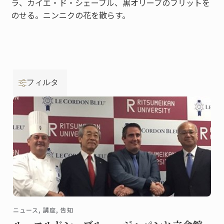
ラ、カイエ・ド・シェーブル、黒オリーブのフリットを
のせる。ニンニクの花を散らす。
フィルタ
ニュース, 講座, 告知