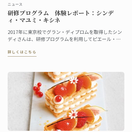
ニュース
研修プログラム 体験レポート：シンデ
ィ・マユミ・キシネ
2017年に東京校でグラン・ディプロムを取得したシン
ディさんは、研修プログラムを利用してピエール・ガ
ニェール（ANAインターコンチネンタルホテル東京）
詳しくはこちら
で現場研修を行いました。シンディさんにプログラム
を通して学んだこと、感じたことを聞きました。