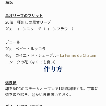
海塩
黒オリーブのフリット
20個 種無しの黒オリーブ
20g コーンスターチ（コーンフラワー）
デコール
20g ベビー・ルッコラ
40g カイエ・ド・シェーブル–
La Ferme du Chatain
ニンニクの花（なくても良い）
作り方
温泉卵
卵を64°Cのスチームオーブンで1時間調理する。丁寧に
殻を取り除き、温かいまま置いておく。