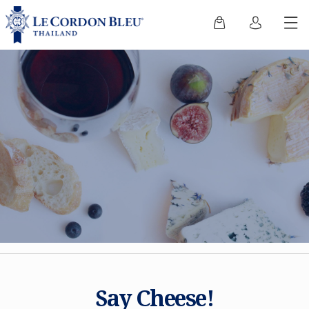
Say Cheese!