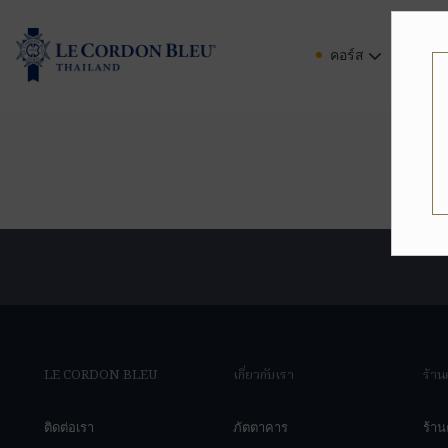
คอร์ส
กรุงเ
LE CORDON BLEU
เกี่ยวกับเรา
ร้าน
ติดต่อเรา
ภัตตาคาร
ร้า