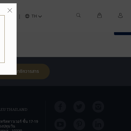
ิดต่อเรา
TH
TOP
สมัครสมาชิกวารสาร
LEU THAILAND
ทรัลทาวเวอร์ ชั้น 17-19
งปทุมวัน
งเทพฯ , 10330