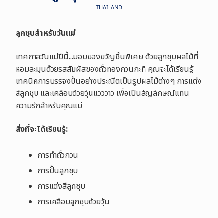
THAILAND
ลูกชุบสำหรับวันแม่
เทศกาลวันแม่ปีนี้...มอบของขวัญชิ้นพิเศษ ด้วยลูกชุบผลไม้ที่
หอมละมุนด้วยรสสัมผัสของถั่วทองกวนกะทิ คุณจะได้เรียนรู้
เทคนิคการบรรจงปั้นอย่างประณีตเป็นรูปผลไม้ต่างๆ การแต่ง
สีลูกชุบ และเคลือบด้วยวุ้นแวววาว เพื่อเป็นสัญลักษณ์แทน
ความรักสำหรับคุณแม่
สิ่งที่จะได้เรียนรู้
:
การทำถั่วกวน
การปั้นลูกชุบ
การแต่งสีลูกชุบ
การเคลือบลูกชุบด้วยวุ้น