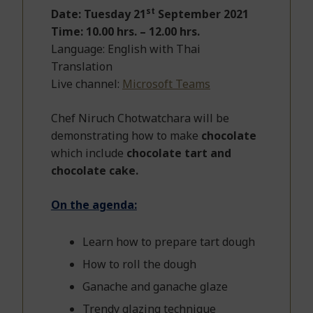
st
Date: Tuesday 21
September 2021
Time: 10.00 hrs. – 12.00 hrs.
Language: English with Thai
Translation
Live channel:
Microsoft Teams
Chef Niruch Chotwatchara will be
demonstrating how to make
chocolate
which include
chocolate tart and
chocolate cake.
On the agenda:
Learn how to prepare tart dough
How to roll the dough
Ganache and ganache glaze
Trendy glazing technique