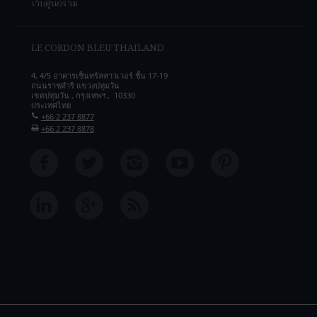
เว็บศูนย์รวม
LE CORDON BLEU THAILAND
4, 4/5 อาคารเซ็นทรัลทาวเวอร์ ชั้น 17-19
ถนนราชดำริ แขวงปทุมวัน
เขตปทุมวัน , กรุงเทพฯ , 10330
ประเทศไทย
+66 2 237 8877
+66 2 237 8878