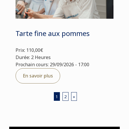
Tarte fine aux pommes
Prix: 110,00€
Durée: 2 Heures
Prochain cours: 29/09/2026 - 17:00
En savoir plus
1
2
»