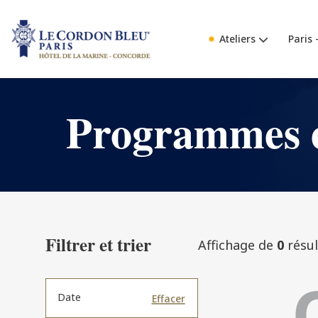
Ateliers
Paris 
Programmes 
Filtrer et trier
Affichage de
0
résul
Date
Effacer