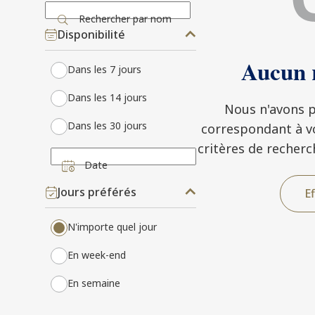
Rechercher par nom
Disponibilité
Aucun r
Dans les 7 jours
Dans les 14 jours
Nous n'avons p
Dans les 30 jours
correspondant à vos
critères de recherc
Date
Jours préférés
Ef
N'importe quel jour
En week-end
En semaine