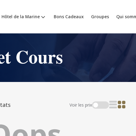
- Hôtel de la Marine
Bons Cadeaux
Groupes
Qui somm
et Cours
tats
Voir les prix