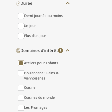
Durée
Demi-journée ou moins
Un jour
Plus d'un jour
Domaines d'intérêt
1
Ateliers pour Enfants
Boulangerie : Pains &
Viennoiseries
Cuisine
Cuisines du monde
Les Fromages