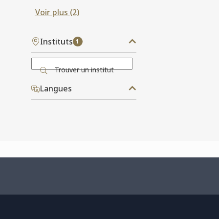
Voir plus
(2)
Instituts
1
Trouver un institut
Langues