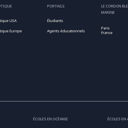
UTIQUE
PORTAILS
LE CORDON BLE
MARINE
tique USA
Étudiants
Paris
tique Europe
Agents éducationnels
France
ÉCOLES EN OCÉANIE
ÉCOLES EN 