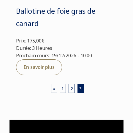
Ballotine de foie gras de
canard
Prix: 175,00€
Durée: 3 Heures
Prochain cours: 19/12/2026 - 10:00
En savoir plus
«
1
2
3