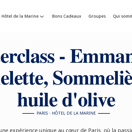
- Hôtel de la Marine
Bons Cadeaux
Groupes
Qui somm
erclass - Emman
elette, Sommeliè
huile d'olive
PARIS - HÔTEL DE LA MARINE
ne expérience unique au cœur de Paris, où la passion