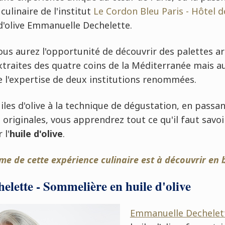
culinaire de l'institut
Le Cordon Bleu Paris - Hôtel d
d'olive Emmanuelle Dechelette.
vous aurez l'opportunité de découvrir des palettes a
xtraites des quatre coins de la Méditerranée mais a
e l'expertise de deux institutions renommées.
uiles d'olive à la technique de dégustation, en passa
s originales, vous apprendrez tout ce qu'il faut sav
 l'
huile d'olive
.
e de cette expérience culinaire est à découvrir en 
lette - Sommelière en huile d'olive
Emmanuelle Dechelet