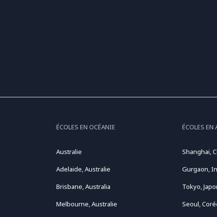
ÉCOLES EN OCÉANIE
ÉCOLES EN 
Australie
Shanghai, C
Adelaide, Australie
Gurgaon, I
Brisbane, Australia
Tokyo, Japo
Melbourne, Australie
Seoul, Coré