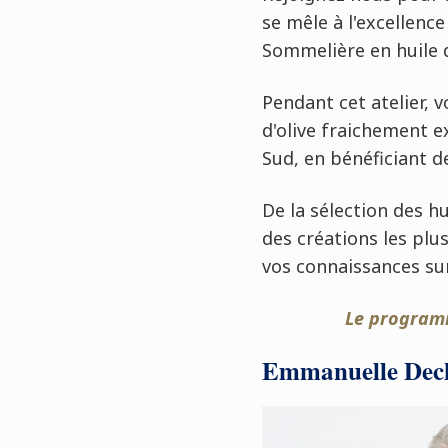
se mêle à l'excellence 
Sommelière en huile 
Pendant cet atelier, 
d'olive fraichement e
Sud, en bénéficiant d
De la sélection des h
des créations les plu
vos connaissances sur
Le programm
Emmanuelle Deche