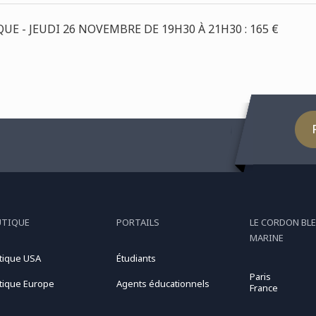
E - JEUDI 26 NOVEMBRE DE 19H30 À 21H30 : 165 €
UTIQUE
PORTAILS
LE CORDON BLE
MARINE
tique USA
Étudiants
Paris
tique Europe
Agents éducationnels
France