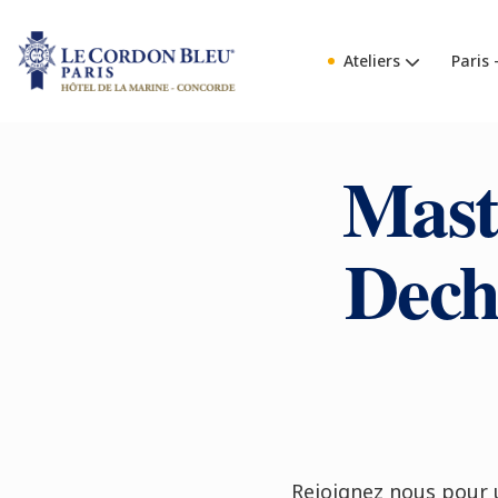
Ateliers
Paris 
Mast
Dech
Rejoignez nous pour u