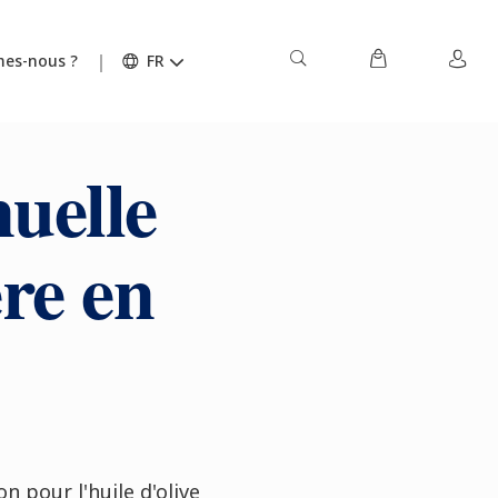
es-nous ?
FR
uelle
re en
 pour l'huile d'olive