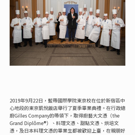
2019年9月22日，藍帶國際學院東京校在位於新宿區中
心地段的東京凱悅飯店舉行了夏季畢業典禮。在行政總
廚Gilles Company的帶領下，取得廚藝大文憑（the
Grand Diplôme®）、料理文憑、甜點文憑、烘培文
憑，及日本料理文憑的畢業生都被歡迎上臺，在親朋好