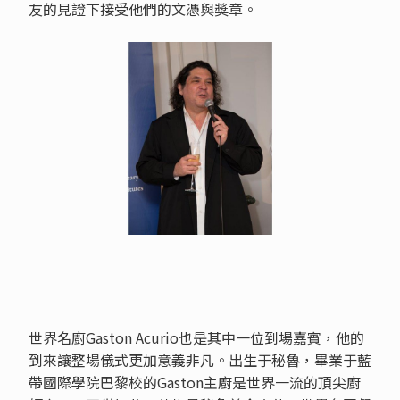
友的見證下接受他們的文憑與獎章。
世界名廚Gaston Acurio也是其中一位到場嘉賓，他的
到來讓整場儀式更加意義非凡。出生于秘魯，畢業于藍
帶國際學院巴黎校的Gaston主廚是世界一流的頂尖廚