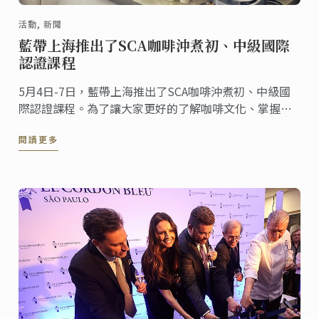
活動, 新聞
藍帶上海推出了SCA咖啡沖煮初、中級國際
認證課程
5月4日-7日，藍帶上海推出了SCA咖啡沖煮初、中級國
際認證課程。為了讓大家更好的了解咖啡文化、掌握咖
啡沖煮技術，藍帶邀請了達文西咖啡品牌總監蔡治宇先
閱讀更多
生作為講師，為學員們講解專業的咖啡知識。