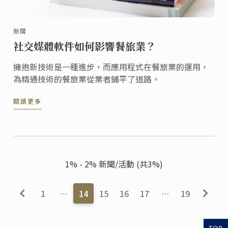
新聞
社交媒體軟件如何影響餐旅業？
擁抱新技術是一種進步，而應用程式在餐旅業的運用，
為精通技術的餐旅業從業者鋪平了道路。
閱讀更多
1% - 2% 新聞/活動 (共3%)
1
…
14
15
16
17
…
19