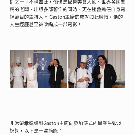
師之一。不僅如此，他也是秘魯美食大使、世界各國餐
廳的老闆，出版多部著作的同時，更在秘魯擔任自身電
視節目的主持人。 Gaston主廚的成就如此廣博，他的
人生經歷甚至被改編成一部電影！
非常榮幸邀請到Gaston主廚向參加儀式的畢業生致以
祝詞，以下是一些摘錄：