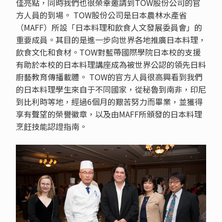
佳亮點，同時我們也很榮幸邀請到TOW股份公司的官
方人員的到場。 TOW股份公司是日本農林水產省
（MAFF）所設「日本料理和飲食人文發展委員會」的
重要成員。其目的是進一步向世界各地推廣日本料理，
飲食文化和食材。TOW對藍帶國際學院日本校的支援
有助於本校的日本料理講座成為被世界公認的領先日料
廚藝教育傳播載體。 TOW的官方人員很高興看到我們
的日本料理學生來自于不同國家，從秘魯到南非，印尼
到比利時等地，經過6個月的艱苦努力而畢業，並獲得
享有聲望的榮譽徽章，以及由MAFF所頒發的日本料理
烹飪技能認證指南。