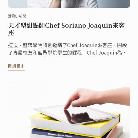
活動, 新聞
天才型甜點師Chef Soriano Joaquin來客
座
這次，藍帶學院特別邀請了Chef Joaquin來客座，開設
了專屬校友和藍帶學院學生的課程。Chef Joaquin為藍
帶學院的學生帶來兩樣招牌甜品，精彩的課程讓學生們
閱讀更多
都大呼過癮，也感謝Chef Joaquin為藍帶學院帶來這麼
棒的教學。