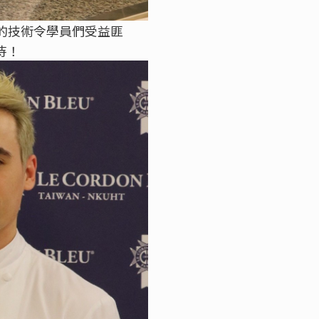
膽的技術令學員們受益匪
待！