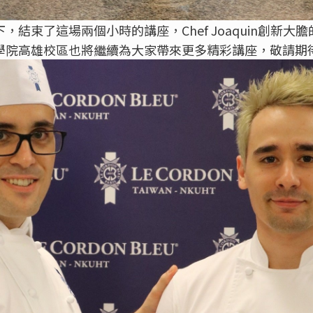
結束了這場兩個小時的講座，Chef Joaquin創新大
學院高雄校區也將繼續為大家帶來更多精彩講座，敬請期