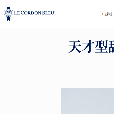
課程
天才型甜