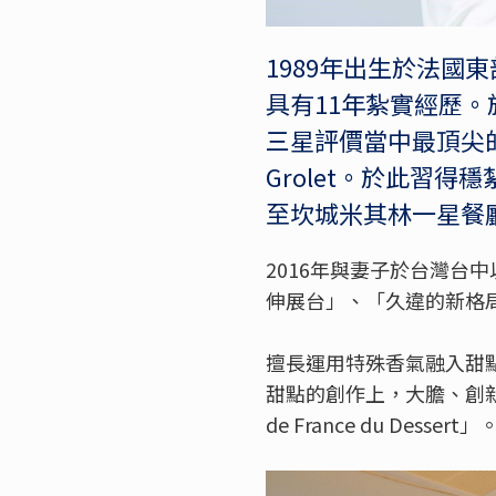
1989年出生於法國
具有11年紮實經歷。於法
三星評價當中最頂尖的餐
Grolet。於此習
至坎城米其林一星餐廳「
2016年與妻子於台灣台
伸展台」、「久違的新格
擅長運用特殊香氣融入甜
甜點的創作上，大膽、創新、
de France du Dessert」