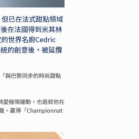
歲，但已在法式甜點領域
行，隨後在法國得到米其林
世界名廚Cedric
傳統的創意後，被延攬
以「與巴黎同步的時尚甜點
熱愛極限運動，也造就他在
得「Championnat