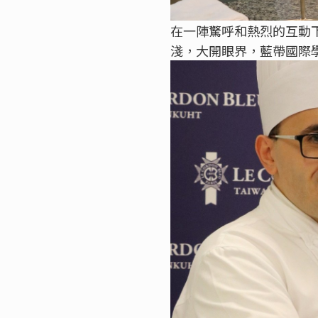
在一陣驚呼和熱烈的互動下，
淺，大開眼界，藍帶國際