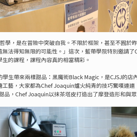
in所信奉的哲學，是在冒險中突破自我。不限於框架，甚至不囿
法得知無限的可能性。」這次，藍帶學院特別邀請了Chef 
學生的課程，課程內容真的相當精彩。
帶學院的學生帶來兩樣甜品：黑魔術Black Magic，是CJS
藝，大家都為Chef Joaquin爐火純青的技巧驚嘆連
法式甜品，Chef Joaquin以抹茶塔皮打造出了摩登造形和