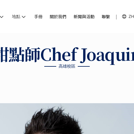
地點
手冊
關於我們
新聞與活動
聯繫
ZH
點師Chef Joaqu
高雄校區