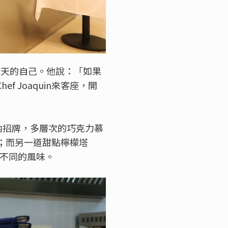
於昨天的自己。他說：「如果
Joaquin來客座，開
J的店內招牌，多層次的巧克力慕
連；而另一道甜點檸檬塔
與眾不同的風味。