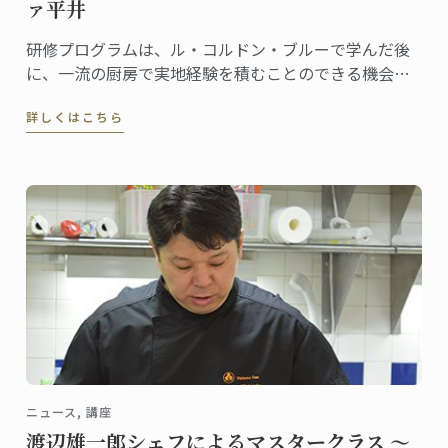
ァ平井
研修プログラムは、ル・コルドン・ブルーで学んだ後
に、一流の厨房で実地経験を積むことのできる機会で
す。
詳しくはこちら
ニュース, 講座
渡辺雄一郎シェフによるマスタークラス ～