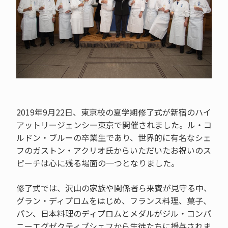
2019年9月22日、東京校の夏学期修了式が新宿のハイ
アットリージェンシー東京で開催されました。ル・コ
ルドン・ブルーの卒業生であり、世界的に有名なシェ
フのガストン・アクリオ氏からいただいたお祝いのス
ピーチは心に残る場面の一つとなりました。
修了式では、沢山の家族や関係者ら来賓が見守る中、
グラン・ディプロムをはじめ、フランス料理、菓子、
パン、日本料理のディプロムとメダルがジル・コンパ
ニーエグゼクティブシェフから生徒たちに授与されま