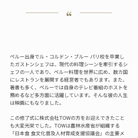
ペルー出身でル・コルドン・ブルー パリ校を卒業し
たガストンシェフは、現代の料理シーンを牽引するシ
ェフの一人であり、ペルー料理を世界に広め、数カ国
にレストランを展開する経営者でもあります。また、
著書も多く、ペルーでは自身のテレビ番組のホストを
務めるなど多方面に活躍しています。そんな彼の人生
は映画にもなりました。
この修了式に株式会社TOWの方をお迎えできたこと
も大変光栄でした。TOWは農林水産省が組織する
「日本食 食文化普及人材育成支援協議会」の主要メ