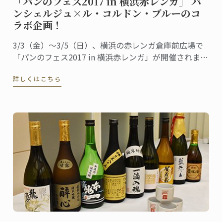
「パンのフェス2017 in 横浜赤レンガ」 パ
ンシェルジュ×ル・コルドン・ブルーのコ
ラボ企画！
3/3（金）～3/5（日）、横浜の赤レンガ倉庫前広場で
「パンのフェス2017 in 横浜赤レンガ」が開催されま
す。
詳しくはこちら