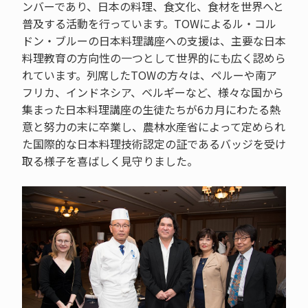
ンバーであり、日本の料理、食文化、食材を世界へと
普及する活動を行っています。TOWによるル・コル
ドン・ブルーの日本料理講座への支援は、主要な日本
料理教育の方向性の一つとして世界的にも広く認めら
れています。列席したTOWの方々は、ペルーや南ア
フリカ、インドネシア、ベルギーなど、様々な国から
集まった日本料理講座の生徒たちが6カ月にわたる熱
意と努力の末に卒業し、農林水産省によって定められ
た国際的な日本料理技術認定の証であるバッジを受け
取る様子を喜ばしく見守りました。