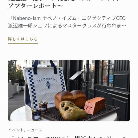
アフターレポート～
「Nabeno-Ism ナベノ・イズム」エグゼクティブCEO
渡辺雄一郎シェフによるマスタークラスが行われまし
た。秋・冬2学期続けての特別授業です。
詳しくはこちら
イベント, ニュース