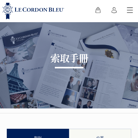
索取手冊
類別
位置