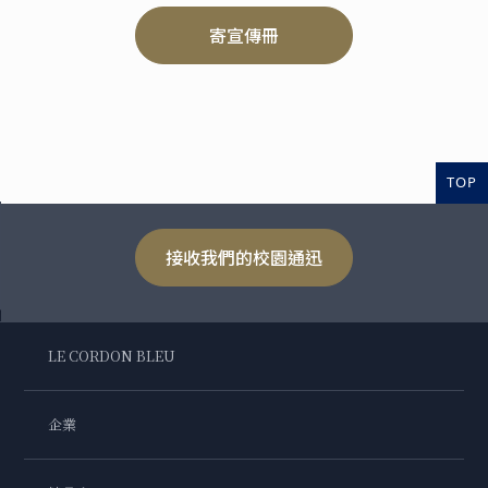
寄宣傳冊
TOP
接收我們的校園通迅
LE CORDON BLEU
企業