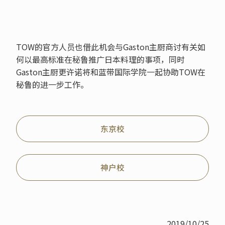
TOW的官方人员也借此机会与Gaston主厨商讨有关如
何以最高标准在秘鲁推广日本料理的事项，同时
Gaston主厨更许诺将和蓝带国际学院一起协助TOW在
秘鲁的进一步工作。
东京校
神户校
2019/10/25