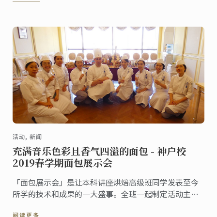
Alan Orreal先生出席了典礼并发表了致辞。
活动, 新闻
充满音乐色彩且香气四溢的面包 - 神户校
2019春学期面包展示会
「面包展示会」是让本科讲座烘焙高级班同学发表至今
所学的技术和成果的一大盛事。全班一起制定活动主题
并展示自制的工艺品和一口大小面包。接着让我们为您
阅读更多