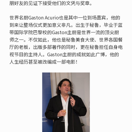
朋好友的见证下接受他们的文凭与奖章。
世界名厨Gaston Acurio也是其中一位到场嘉宾，他的
到来让整场仪式更加意义非凡。出生于秘鲁，毕业于蓝
带国际学院巴黎校的Gaston主厨是世界一流的顶尖厨
师之一。不仅如此，他也是秘鲁美食大使、世界各国餐
厅的老板，出版多部著作的同时，更在秘鲁担任自身电
视节目的主持人。Gaston主厨的成就如此广博，他的
人生经历甚至被改编成一部电影！