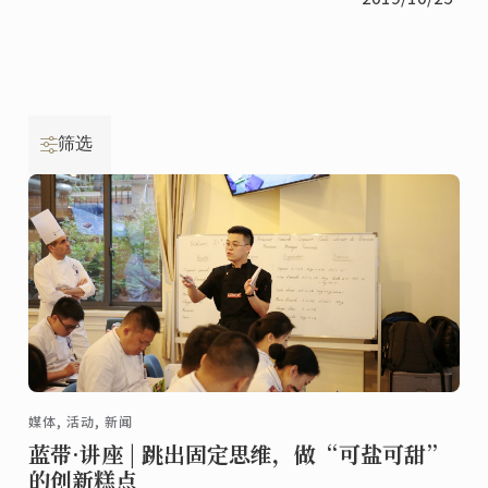
筛选
媒体, 活动, 新闻
蓝带·讲座 | 跳出固定思维，做“可盐可甜”
的创新糕点