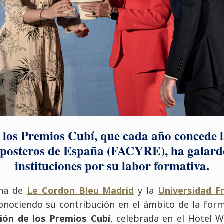
 los Premios Cubí, que cada año concede 
posteros de España (FACYRE), ha galard
instituciones por su labor formativa.
ina de
Le Cordon Bleu Madrid
y la
Universidad Fr
onociendo su contribución en el ámbito de la forma
ción de los Premios Cubí
, celebrada en el Hotel W