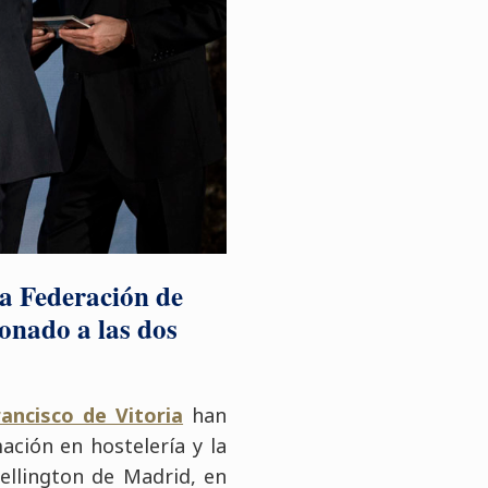
la Federación de
onado a las dos
ancisco de Vitoria
han
ción en hostelería y la
ellington de Madrid, en