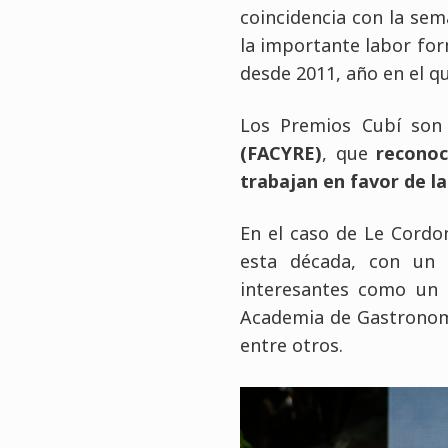
coincidencia con la se
la importante labor for
desde 2011, año en el q
Los Premios Cubí son
(FACYRE)
, que
reconoc
trabajan en favor de l
En el caso de Le Cordo
esta década, con un 
interesantes como un 
Academia de Gastronom
entre otros.