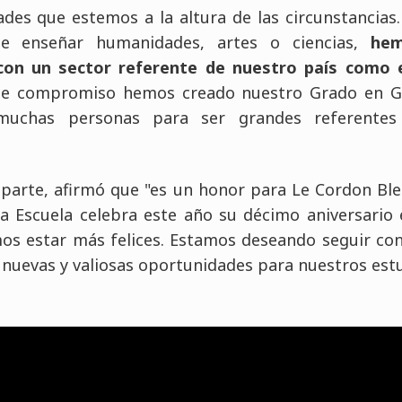
ades que estemos a la altura de las circunstancias
e enseñar humanidades, artes o ciencias,
hem
con un sector referente de nuestro país como e
ese compromiso hemos creado nuestro Grado en 
muchas personas para ser grandes referentes
 parte, afirmó que "es un honor para Le Cordon Bleu
a Escuela celebra este año su décimo aniversario
os estar más felices. Estamos deseando seguir con
 nuevas y valiosas oportunidades para nuestros est