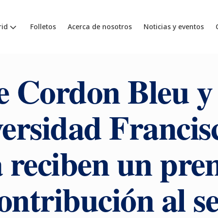
id
Folletos
Acerca de nosotros
Noticias y eventos
e Cordon Bleu y 
ersidad Francis
a reciben un pre
ontribución al s