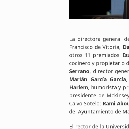
La directora general 
Francisco de Vitoria,
Da
otros 11 premiados:
Is
cocinero y propietario 
Serrano
, director gene
Marián García García
,
Harlem
, humorista y pr
presidente de Mckinsey
Calvo Sotelo;
Rami Abou
del Ayuntamiento de Ma
El rector de la Univers