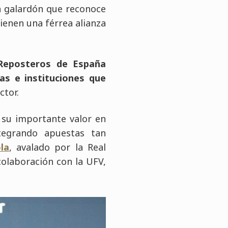
un galardón que reconoce
ienen una férrea alianza
 Reposteros de España
as e instituciones que
ctor.
 su importante valor en
tegrando apuestas tan
la
, avalado por la Real
colaboración con la UFV,