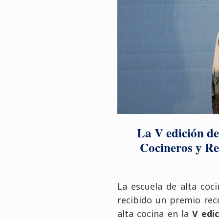
La V edición de
Cocineros y Re
La escuela de alta coc
recibido un premio rec
alta cocina en la
V edi