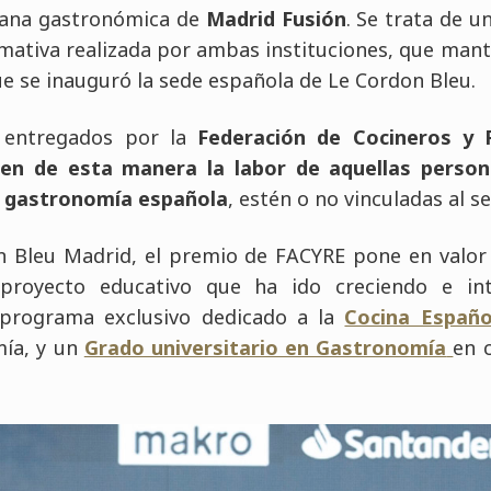
mana gastronómica de
Madrid Fusión
. Se trata de 
mativa realizada por ambas instituciones, que mant
ue se inauguró la sede española de Le Cordon Bleu.
 entregados por la
Federación de Cocineros y
en de esta manera la labor de aquellas person
a gastronomía española
, estén o no vinculadas al se
n Bleu Madrid, el premio de FACYRE pone en valor
proyecto educativo que ha ido creciendo e in
programa exclusivo dedicado a la
Cocina Españo
ía, y un
Grado universitario en Gastronomía
en 