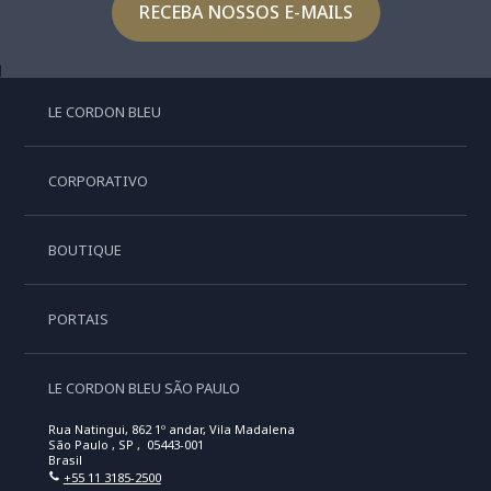
RECEBA NOSSOS E-MAILS
LE CORDON BLEU
CORPORATIVO
BOUTIQUE
PORTAIS
LE CORDON BLEU SÃO PAULO
Rua Natingui, 862 1º andar, Vila Madalena
São Paulo , SP , 05443-001
Brasil
+55 11 3185-2500