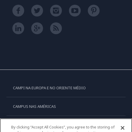
CAMPI NA EUROPA E NO ORIENTE MÉDIO
CAMPUS NAS AMÉRICAS
CAMPUS NA OCEANIA
By clicking “Accept All Cookies”, you agree to the storing of