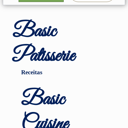
Basic
Patisserie
Receitas
Basic
Cuisine