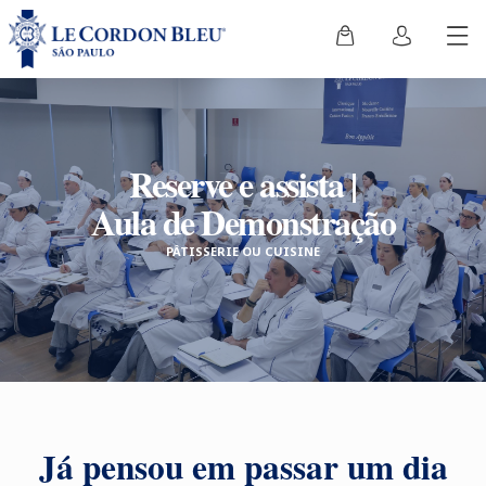
Reserve e assista |
Aula de Demonstração
PÂTISSERIE OU CUISINE
Já pensou em passar um dia