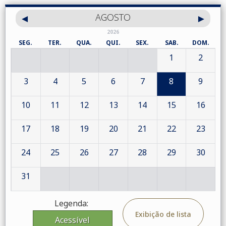
AGOSTO
2026
SEG.
TER.
QUA.
QUI.
SEX.
SAB.
DOM.
1
2
3
4
5
6
7
8
9
10
11
12
13
14
15
16
17
18
19
20
21
22
23
24
25
26
27
28
29
30
31
Legenda:
Exibição de lista
Acessível