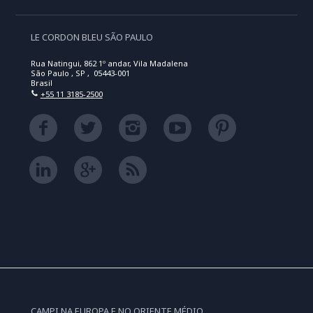
LE CORDON BLEU SÃO PAULO
Rua Natingui, 862 1º andar, Vila Madalena
São Paulo , SP , 05443-001
Brasil
+55 11 3185-2500
CAMPI NA EUROPA E NO ORIENTE MÉDIO