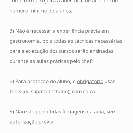
como turma sujeita a abertura, de acordo com
número mínimo de alunos;
3) Não é necessária experiência prévia em
gastronomia, pois todas as técnicas necessárias
para a execução dos cursos serão ensinadas
durante as aulas práticas pelo chef;
4) Para proteção do aluno, é
obrigatório
usar
tênis (ou sapato fechado), com calça.
5) Não são permitidas filmagens da aula, sem
autorização prévia.