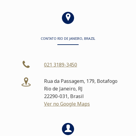
CONTATO RIO DE JANEIRO, BRAZIL
021 3189-3450
Rua da Passagem, 179, Botafogo
Rio de Janeiro, RJ
22290-031, Brasil
Ver no Google Maps