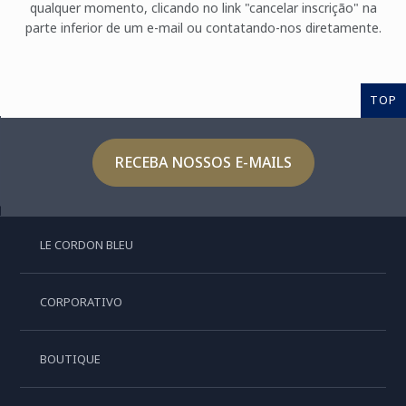
qualquer momento, clicando no link "cancelar inscrição" na
parte inferior de um e-mail ou contatando-nos diretamente.
TOP
RECEBA NOSSOS E-MAILS
LE CORDON BLEU
CORPORATIVO
BOUTIQUE