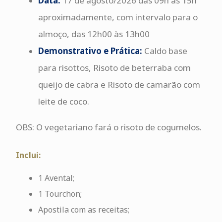
Data:
17 de agosto/2026 das 09h às 15h
aproximadamente, com intervalo para o
almoço, das 12h00 às 13h00
Demonstrativo e Prática:
Caldo base
para risottos,
Risoto de beterraba com
queijo de cabra e Risoto de camarão com
leite de coco.
OBS: O vegetariano fará o risoto de cogumelos.
Inclui:
1 Avental;
1 Tourchon;
Apostila com as receitas;