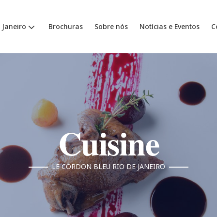
 Janeiro
Brochuras
Sobre nós
Notícias e Eventos
C
Cuisine
LE CORDON BLEU RIO DE JANEIRO