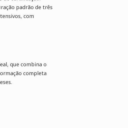
uração padrão de três
tensivos, com
deal, que combina o
 formação completa
eses.