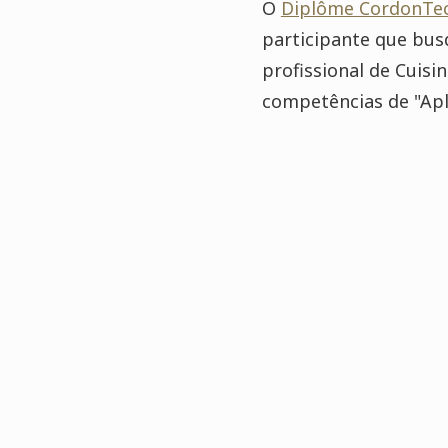
O
Diplôme CordonTe
participante que bus
profissional de Cuis
competências de "Apl