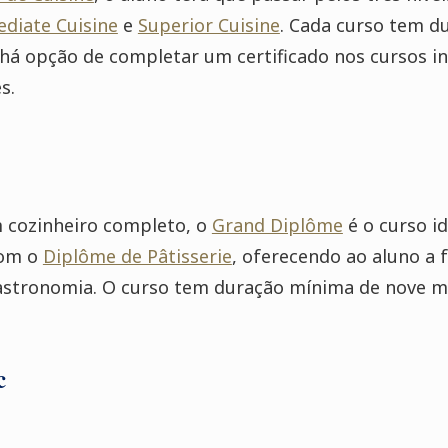
diate Cuisine
e
Superior Cuisine
. Cada curso tem d
 opção de completar um certificado nos cursos in
s.
m cozinheiro completo, o
Grand Diplôme
é o curso i
om o
Diplôme de Pâtisserie
, oferecendo ao aluno a
astronomia. O curso tem duração mínima de nove m
c