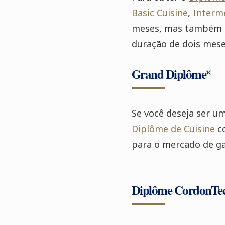
Basic Cuisine
,
Interme
meses, mas também há
duração de dois mese
Grand Diplôme
®
Se você deseja ser u
Diplôme de Cuisine
c
para o mercado de g
Diplôme CordonTe