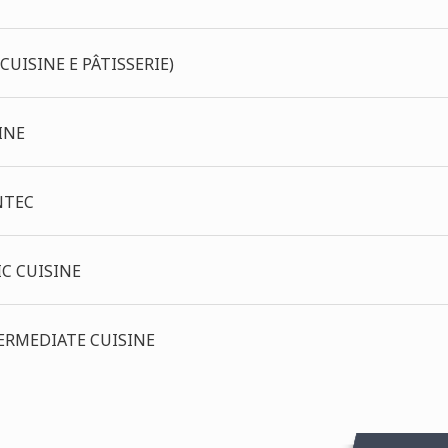
UISINE E PÂTISSERIE)
INE
NTEC
IC CUISINE
ERMEDIATE CUISINE