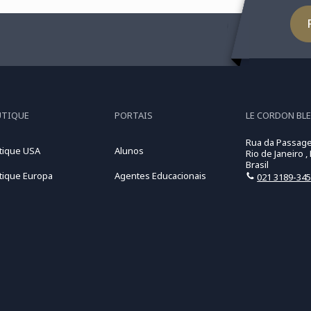
UTIQUE
PORTAIS
LE CORDON BLE
Rua da Passage
tique USA
Alunos
Rio de Janeiro ,
Brasil
tique Europa
Agentes Educacionais
021 3189-34