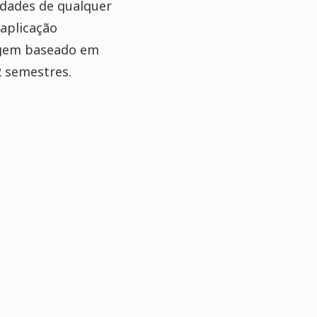
idades de qualquer
 aplicação
zagem baseado em
2 semestres.