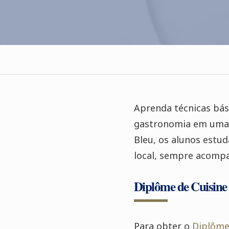
Aprenda técnicas bási
gastronomia em uma d
Bleu, os alunos estud
local, sempre acompa
Diplôme de Cuisine
Para obter o
Diplôme