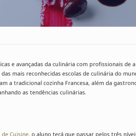
cas e avançadas da culinária com profissionais de al
as mais reconhecidas escolas de culinária do mun
am a tradicional cozinha Francesa, além da gastron
nhando as tendências culinárias.
 de Cuisine
, o aluno terá que passar pelos três nívei