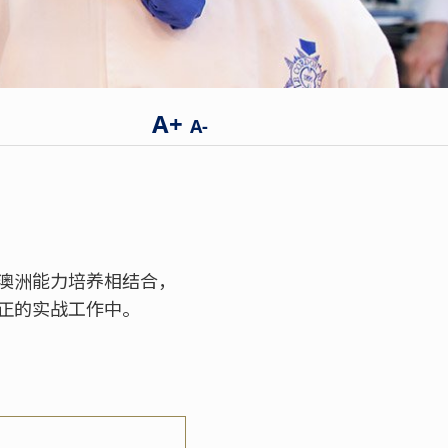
A+
A-
澳洲能力培养相结合，
正的实战工作中。