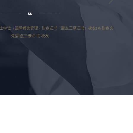
) -商业学士学位（国际餐饮管理）甜点证书（甜点三级证书）校友) & 甜点文
凭(甜点三级证书) 校友