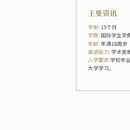
主要资讯
学制:
15个月
学费:
国际学生学
年龄:
年满18周岁
英语能力:
学术类雅
入学要求:
学校毕业
大学学习。