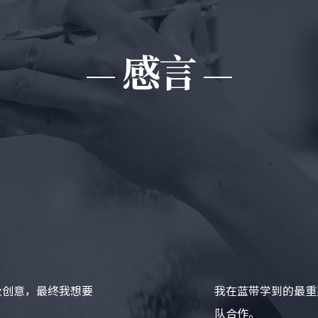
感言
及创意，最终我想要
我在蓝带学到的最重
队合作。