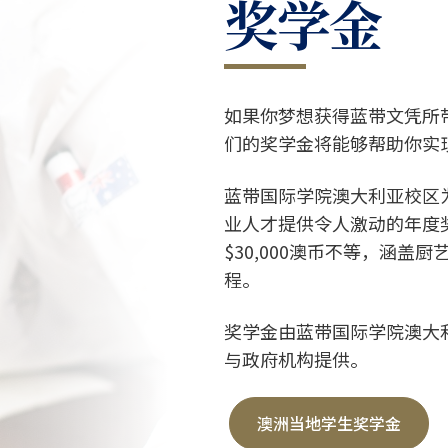
奖学金
如果你梦想获得蓝带文凭所
们的奖学金将能够帮助你实
蓝带国际学院澳大利亚校区
业人才提供令人激动的年度奖
$30,000澳币不等，涵
程。
奖学金由蓝带国际学院澳大
与政府机构提供。
澳洲当地学生奖学金