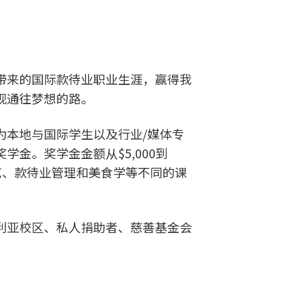
带来的国际款待业职业生涯，赢得我
现通往梦想的路。
为本地与国际学生以及行业/媒体专
学金。奖学金金额从$5,000到
盖厨艺、款待业管理和美食学等不同的课
利亚校区、私人捐助者、慈善基金会