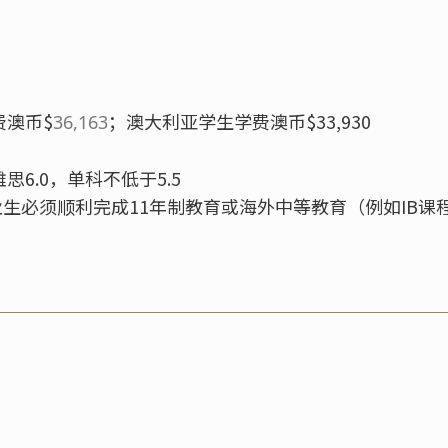
费澳币$
；澳大利亚学生学费澳币$33,930
36,163
思6.0，单科不低于5.5
生必须顺利完成11年制教育或海外中等教育（例如IB课