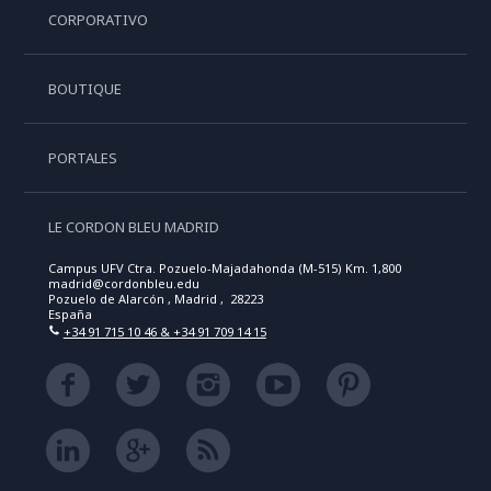
CORPORATIVO
BOUTIQUE
PORTALES
LE CORDON BLEU MADRID
Campus UFV Ctra. Pozuelo-Majadahonda (M-515) Km. 1,800
madrid@cordonbleu.edu
Pozuelo de Alarcón , Madrid , 28223
España
+34 91 715 10 46 & +34 91 709 14 15