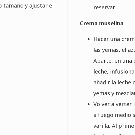
o tamaño y ajustar el
reservar.
Crema muselina
Hacer una crema
las yemas, el az
Aparte, en una c
leche, infusiona
añadir la leche 
yemas y mezclar
Volver a verter 
a fuego medio s
varilla. Al prim