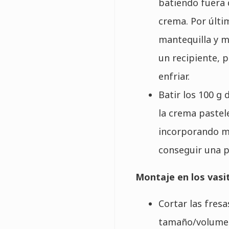
batiendo fuera d
crema. Por últim
mantequilla y m
un recipiente, p
enfriar.
Batir los 100 g
la crema pastele
incorporando m
conseguir una p
Montaje en los vasi
Cortar las fresa
tamaño/volumen 