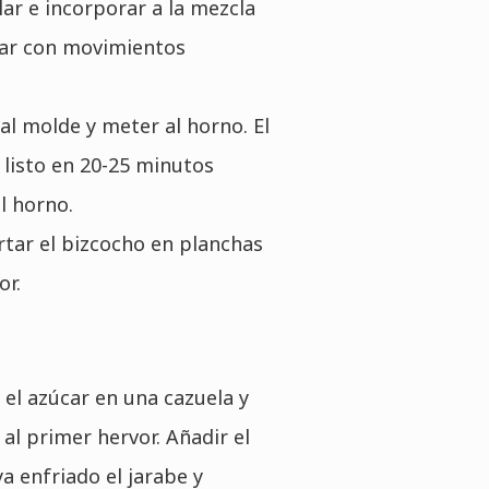
lar e incorporar a la mezcla
lar con movimientos
al molde y meter al horno. El
 listo en 20-25 minutos
l horno.
rtar el bizcocho en planchas
or.
 el azúcar en una cazuela y
r al primer hervor. Añadir el
a enfriado el jarabe y