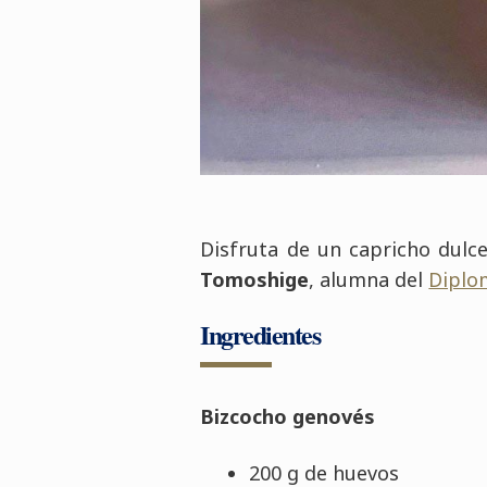
Disfruta de un capricho dulce
Tomoshige
, alumna del
Diplo
Ingredientes
Bizcocho genovés
200 g de huevos