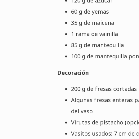
120 g de azúcar
60 g de yemas
35 g de maicena
1 rama de vainilla
85 g de mantequilla
100 g de mantequilla po
Decoración
200 g de fresas cortadas
Algunas fresas enteras p
del vaso
Virutas de pistacho (opci
Vasitos usados: 7 cm de 