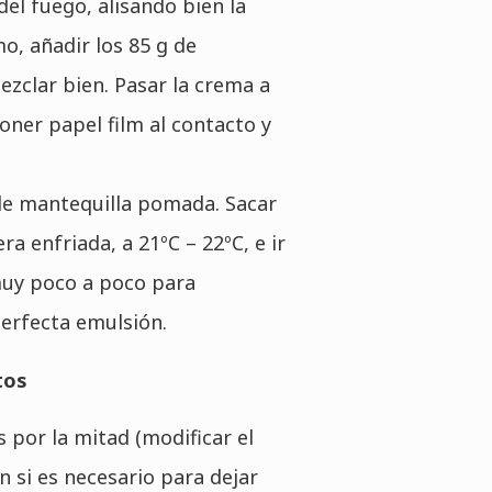
el fuego, alisando bien la
o, añadir los 85 g de
ezclar bien. Pasar la crema a
oner papel film al contacto y
 de mantequilla pomada. Sacar
ra enfriada, a 21ºC – 22ºC, e ir
uy poco a poco para
erfecta emulsión.
tos
s por la mitad (modificar el
si es necesario para dejar