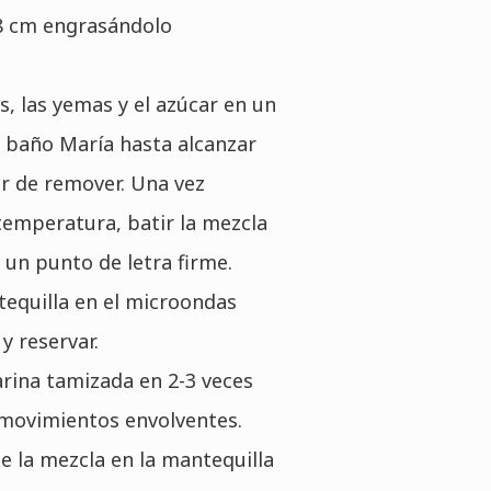
8 cm engrasándolo
s, las yemas y el azúcar en un
al baño María hasta alcanzar
ar de remover. Una vez
temperatura, batir la mezcla
 un punto de letra firme.
tequilla en el microondas
 y reservar.
arina tamizada en 2-3 veces
movimientos envolventes.
e la mezcla en la mantequilla