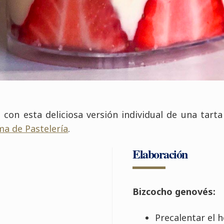
 con esta deliciosa versión individual de una tart
ma de Pastelería
.
Elaboración
Bizcocho genovés:
Precalentar el h