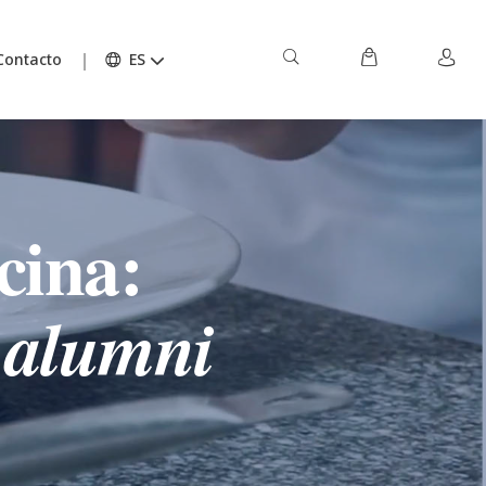
Contacto
ES
cina:
s
alumni