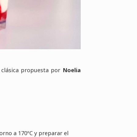
a clásica propuesta por
Noelia
orno a 170ºC y preparar el