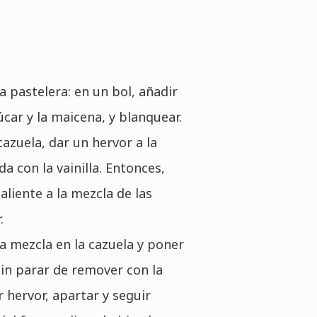
 pastelera: en un bol, añadir
úcar y la maicena, y blanquear.
azuela, dar un hervor a la
da con la vainilla. Entonces,
caliente a la mezcla de las
.
la mezcla en la cazuela y poner
in parar de remover con la
er hervor, apartar y seguir