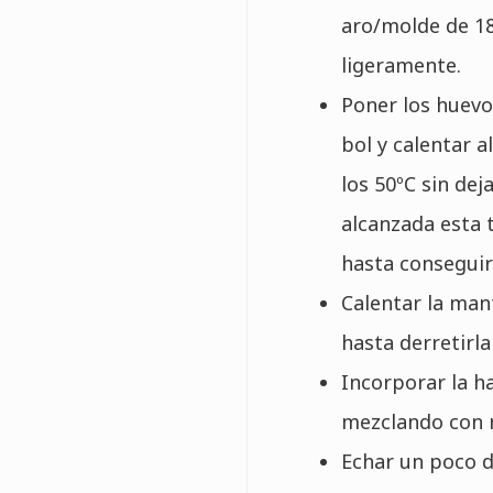
aro/molde de 1
ligeramente.
Poner los huevo
bol y calentar 
los 50ºC sin dej
alcanzada esta 
hasta conseguir
Calentar la man
hasta derretirla
Incorporar la h
mezclando con 
Echar un poco d