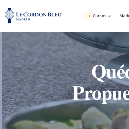
Cursos
Madr
Quéd
Propue