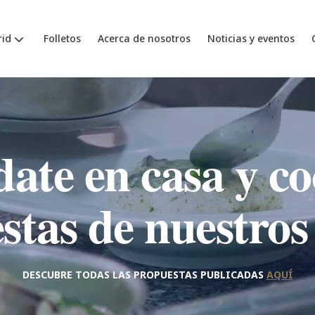
id
Folletos
Acerca de nosotros
Noticias y eventos
ate en casa y co
stas de nuestro
DESCUBRE TODAS LAS PROPUESTAS PUBLICADAS
AQUÍ