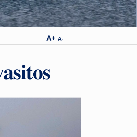
A+
A-
vasitos